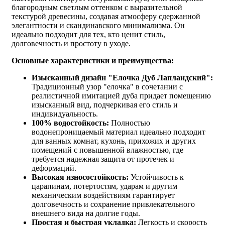
благородным светлым оттенком с выразительной
текстурой древесины, создавая атмосферу сдержанной
элегантности и скандинавского минимализма. Он
идеально подходит для тех, кто ценит стиль,
долговечность и простоту в уходе.
Основные характеристики и преимущества:
Изысканный дизайн "Елочка Дуб Лапландский":
Традиционный узор "елочка" в сочетании с
реалистичной имитацией дуба придает помещению
изысканный вид, подчеркивая его стиль и
индивидуальность.
100% водостойкость:
Полностью
водонепроницаемый материал идеально подходит
для ванных комнат, кухонь, прихожих и других
помещений с повышенной влажностью, где
требуется надежная защита от протечек и
деформаций.
Высокая износостойкость:
Устойчивость к
царапинам, потертостям, ударам и другим
механическим воздействиям гарантирует
долговечность и сохранение привлекательного
внешнего вида на долгие годы.
Простая и быстрая укладка:
Легкость и скорость