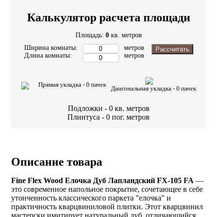
Калькулятор расчета площади
Площадь:
0
кв. метров
Ширина комнаты:
метров
Рассчитать
Длина комнаты:
метров
Прямая укладка -
0
пачек
Диагональная укладка -
0
пачек
Подложки -
0
кв. метров
Плинтуса -
0
пог. метров
Описание товара
Fine Flex Wood Елочка Дуб Лапландский FX-105 FA
—
это современное напольное покрытие, сочетающее в себе
утонченность классического паркета "елочка" и
практичность кварцвиниловой плитки. Этот кварцвинил
мастерски имитирует натуральный дуб, отличающийся