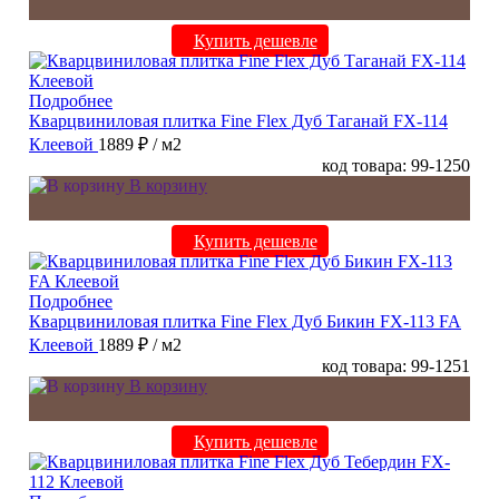
Купить дешевле
Подробнее
Кварцвиниловая плитка Fine Flex Дуб Таганай FX-114
Клеевой
1889 ₽
/ м2
код товара: 99-1250
В корзину
Купить дешевле
Подробнее
Кварцвиниловая плитка Fine Flex Дуб Бикин FX-113 FA
Клеевой
1889 ₽
/ м2
код товара: 99-1251
В корзину
Купить дешевле