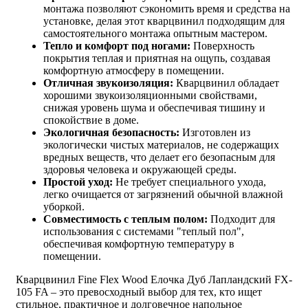
монтажа позволяют сэкономить время и средства на
установке, делая этот кварцвинил подходящим для
самостоятельного монтажа опытным мастером.
Тепло и комфорт под ногами:
Поверхность
покрытия теплая и приятная на ощупь, создавая
комфортную атмосферу в помещении.
Отличная звукоизоляция:
Кварцвинил обладает
хорошими звукоизоляционными свойствами,
снижая уровень шума и обеспечивая тишину и
спокойствие в доме.
Экологичная безопасность:
Изготовлен из
экологически чистых материалов, не содержащих
вредных веществ, что делает его безопасным для
здоровья человека и окружающей среды.
Простой уход:
Не требует специального ухода,
легко очищается от загрязнений обычной влажной
уборкой.
Совместимость с теплым полом:
Подходит для
использования с системами "теплый пол",
обеспечивая комфортную температуру в
помещении.
Кварцвинил Fine Flex Wood Елочка Дуб Лапландский FX-
105 FA – это превосходный выбор для тех, кто ищет
стильное, практичное и долговечное напольное