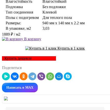
Влагостойкость
Влагостойкий
Подложка
Без подложки
Тип соединения
Клеевой
Полы с подогревом
Для теплого пола
Размеры:
940 мм x 140 мм x 2.2 мм
В упаковке, м2
3,03
1889 ₽
/ м2
В корзину
Купить в 1 клик
Купить дешевле
Поделиться
Написать в MAX