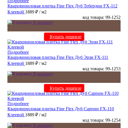
Подробнее
Кварцвиниловая плитка Fine Flex Дуб Тебердин FX-112
Клеевой
1889 ₽
/ м2
код товара: 99-1252
В корзину
Купить дешевле
Подробнее
Кварцвиниловая плитка Fine Flex Дуб Эрзи FX-111
Клеевой
1889 ₽
/ м2
код товара: 99-1253
В корзину
Купить дешевле
Подробнее
Кварцвиниловая плитка Fine Flex Дуб Сарпин FX-110
Клеевой
1889 ₽
/ м2
код товара: 99-1254
В корзину