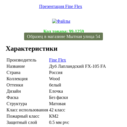
Презентация Fine Flex
Код товара:
99-1259
Образец в магазине Мытная улица 54
Характеристики
Производитель
Fine Flex
Название
Дуб Лапландский FX-105 FA
Страна
Россия
Коллекция
Wood
Оттенки
белый
Дизайн
Елочка
Фаска
Без фаски
Структура
Матовая
Класс использования
42 класс
Пожарный класс
КМ2
Защитный слой
0.5 мм pvc