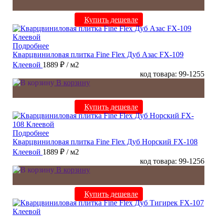
Купить дешевле
Подробнее
Кварцвиниловая плитка Fine Flex Дуб Азас FX-109
Клеевой
1889 ₽
/ м2
код товара: 99-1255
В корзину
Купить дешевле
Подробнее
Кварцвиниловая плитка Fine Flex Дуб Норский FX-108
Клеевой
1889 ₽
/ м2
код товара: 99-1256
В корзину
Купить дешевле