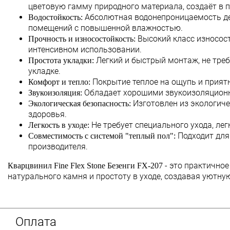
цветовую гамму природного материала, создаёт в 
Абсолютная водонепроницаемость де
Водостойкость:
помещений с повышенной влажностью.
Высокий класс износост
Прочность и износостойкость:
интенсивном использовании.
Легкий и быстрый монтаж, не тре
Простота укладки:
укладке.
Покрытие теплое на ощупь и прият
Комфорт и тепло:
Обладает хорошими звукоизоляционн
Звукоизоляция:
Изготовлен из экологиче
Экологическая безопасность:
здоровья.
Не требует специального ухода, ле
Легкость в уходе:
Подходит для
Совместимость с системой "теплый пол":
производителя.
- это практичное
Кварцвинил Fine Flex Stone Безенги FX-207
натурального камня и простоту в уходе, создавая уютну
Оплата