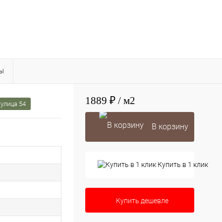
Ы
1889 ₽
/ м2
улица 54
В корзину
Купить в 1 клик
Купить дешевле