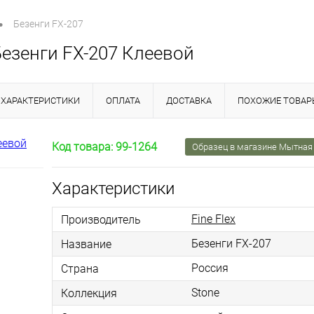
•
Безенги FX-207
Безенги FX-207 Клеевой
ХАРАКТЕРИСТИКИ
ОПЛАТА
ДОСТАВКА
ПОХОЖИЕ ТОВАР
Код товара:
99-1264
Образец в магазине Мытная 
Характеристики
Fine Flex
Производитель
Безенги FX-207
Название
Россия
Страна
Stone
Коллекция