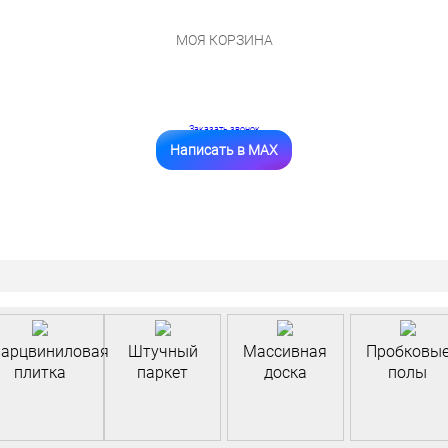
МОЯ КОРЗИНА
Заказать звонок
Написать в MAX
арцвиниловая
Штучный
Массивная
Пробковы
плитка
паркет
доска
полы