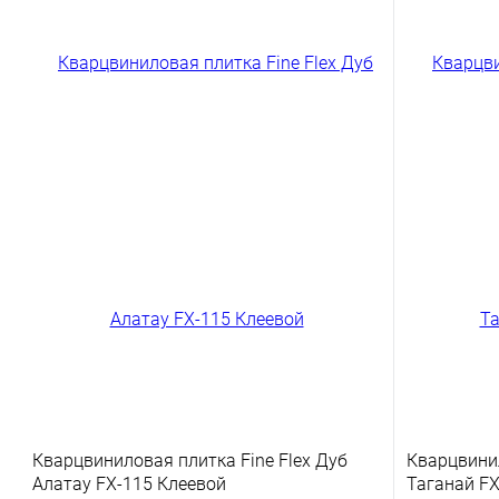
Кварцвиниловая плитка Fine Flex Дуб
Кварцвинил
Алатау FX-115 Клеевой
Таганай FX