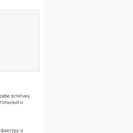
себе эстетику
стильный и
 фактуру и