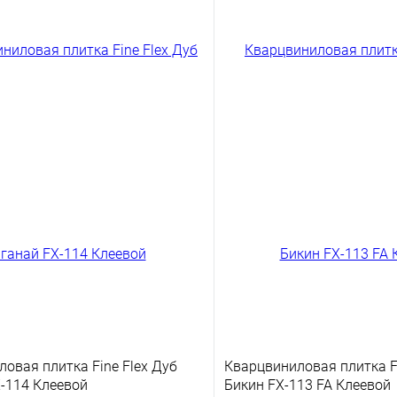
овая плитка Fine Flex Дуб
Кварцвиниловая плитка Fi
-114 Клеевой
Бикин FX-113 FA Клеевой