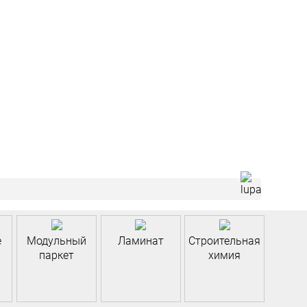
е
Модульный
Ламинат
Строительная
паркет
химия