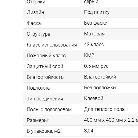
серый
Оттенки
Под плитку
Дизайн
Без фаски
Фаска
Матовая
Структура
42 класс
Класс использования
КМ2
Пожарный класс
0.5 мм pvc
Защитный слой
Влагостойкий
Влагостойкость
Без подложки
Подложка
Клеевой
Тип соединения
Для теплого пола
Полы с подогревом
400 мм x 400 мм x 2.2
Размеры:
3,04
В упаковке, м2