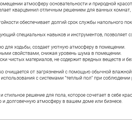
помещении атмосферу основательности и природной красо
лает кварцвинил отличным решением для ванных комнат, к
ойкости обеспечивает долгий срок службы напольного по
бующий специальных навыков и инструментов, позволяет с
но для ходьбы, создает уютную атмосферу в помещении.
ыми свойствами, снижая уровень шума в помещении.
ски чистых материалов, не содержит вредных веществ и бе
гко очищается от загрязнений с помощью обычной влажной
 использования с системами "теплый пол" при соблюдении
 и стильное решение для пола, которое сочетает в себе кра
ю и долговечную атмосферу в вашем доме или бизнесе.