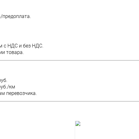
/предоплата.
м с НДС и без НДС.
ии товара.
уб.
руб./км
ам перевозчика.