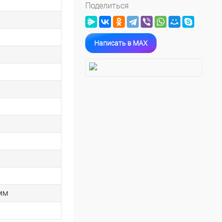
Поделиться
Написать в MAX
 мм