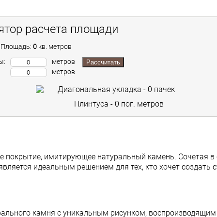
ятор расчета площади
Площадь:
0
кв. метров
ы:
метров
Рассчитать
метров
Диагональная укладка -
0
пачек
Плинтуса -
0
пог. метров
е покрытие, имитирующее натуральный камень. Сочетая в 
является идеальным решением для тех, кто хочет создать 
ального камня с уникальным рисунком, воспроизводящим