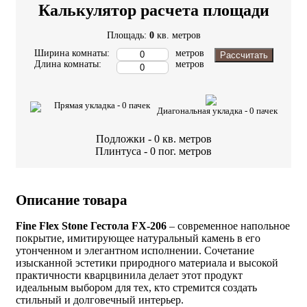
Калькулятор расчета площади
Площадь:
0
кв. метров
Ширина комнаты:
метров
Рассчитать
Длина комнаты:
метров
Прямая укладка -
0
пачек
Диагональная укладка -
0
пачек
Подложки -
0
кв. метров
Плинтуса -
0
пог. метров
Описание товара
Fine Flex Stone Гестола FX-206
– современное напольное
покрытие, имитирующее натуральный камень в его
утонченном и элегантном исполнении. Сочетание
изысканной эстетики природного материала и высокой
практичности кварцвинила делает этот продукт
идеальным выбором для тех, кто стремится создать
стильный и долговечный интерьер.