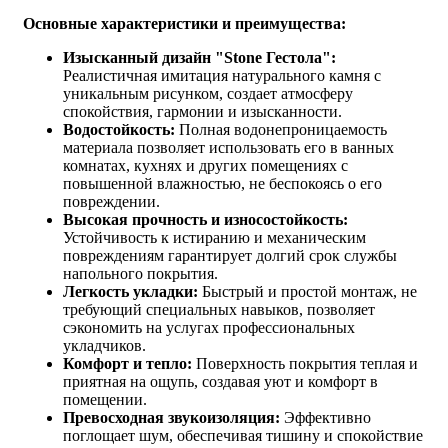
Основные характеристики и преимущества:
Изысканный дизайн "Stone Гестола":
Реалистичная имитация натурального камня с
уникальным рисунком, создает атмосферу
спокойствия, гармонии и изысканности.
Водостойкость:
Полная водонепроницаемость
материала позволяет использовать его в ванных
комнатах, кухнях и других помещениях с
повышенной влажностью, не беспокоясь о его
повреждении.
Высокая прочность и износостойкость:
Устойчивость к истиранию и механическим
повреждениям гарантирует долгий срок службы
напольного покрытия.
Легкость укладки:
Быстрый и простой монтаж, не
требующий специальных навыков, позволяет
сэкономить на услугах профессиональных
укладчиков.
Комфорт и тепло:
Поверхность покрытия теплая и
приятная на ощупь, создавая уют и комфорт в
помещении.
Превосходная звукоизоляция:
Эффективно
поглощает шум, обеспечивая тишину и спокойствие