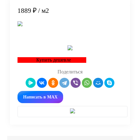
1889 ₽
/ м2
В корзину
Купить дешевле
Поделиться
Написать в MAX