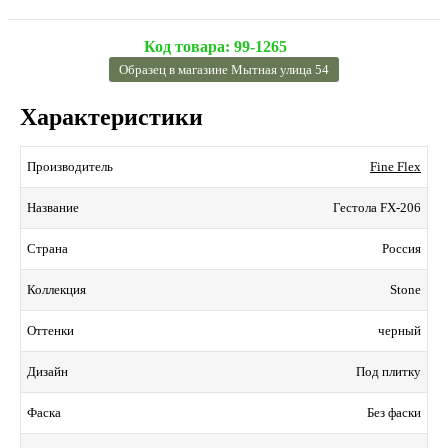
Код товара:
99-1265
Образец в магазине Мытная улица 54
Характеристики
Fine Flex
Производитель
Гестола FX-206
Название
Россия
Страна
Stone
Коллекция
черный
Оттенки
Под плитку
Дизайн
Без фаски
Фаска