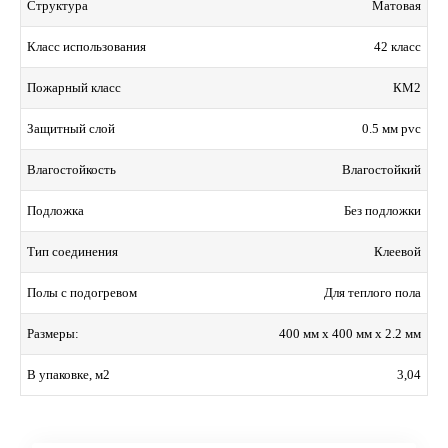
Матовая
Структура
42 класс
Класс использования
КМ2
Пожарный класс
0.5 мм pvc
Защитный слой
Влагостойкий
Влагостойкость
Без подложки
Подложка
Клеевой
Тип соединения
Для теплого пола
Полы с подогревом
400 мм x 400 мм x 2.2 мм
Размеры:
3,04
В упаковке, м2