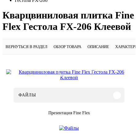
Гестола FX-206
Кварцвиниловая плитка Fine
Flex Гестола FX-206 Клеевой
ВЕРНУТЬСЯ В РАЗДЕЛ
ОБЗОР ТОВАРА
ОПИСАНИЕ
ХАРАКТЕР
Подробнее
ФАЙЛЫ
Презентация Fine Flex