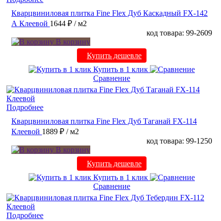
Кварцвиниловая плитка Fine Flex Дуб Каскадный FX-142
А Клеевой
1644 ₽
/ м2
код товара: 99-2609
В корзину
Купить дешевле
Купить в 1 клик
Сравнение
Подробнее
Кварцвиниловая плитка Fine Flex Дуб Таганай FX-114
Клеевой
1889 ₽
/ м2
код товара: 99-1250
В корзину
Купить дешевле
Купить в 1 клик
Сравнение
Подробнее