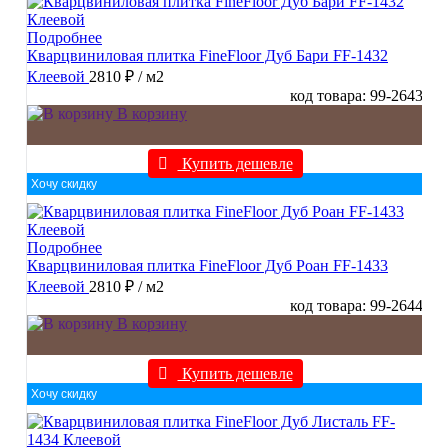
Подробнее
Кварцвиниловая плитка FineFloor Дуб Бари FF-1432
Клеевой
2810 ₽
/ м2
код товара: 99-2643
В корзину
Купить дешевле
Хочу скидку
Подробнее
Кварцвиниловая плитка FineFloor Дуб Роан FF-1433
Клеевой
2810 ₽
/ м2
код товара: 99-2644
В корзину
Купить дешевле
Хочу скидку