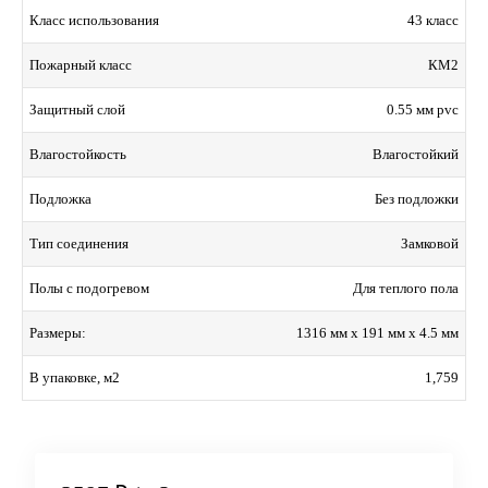
43 класс
Класс использования
КМ2
Пожарный класс
0.55 мм pvc
Защитный слой
Влагостойкий
Влагостойкость
Без подложки
Подложка
Замковой
Тип соединения
Для теплого пола
Полы с подогревом
1316 мм x 191 мм x 4.5 мм
Размеры:
1,759
В упаковке, м2