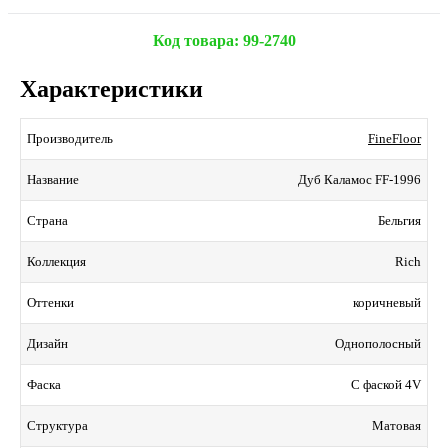
Код товара:
99-2740
Характеристики
FineFloor
Производитель
Дуб Каламос FF-1996
Название
Бельгия
Страна
Rich
Коллекция
коричневый
Оттенки
Однополосный
Дизайн
С фаской 4V
Фаска
Матовая
Структура