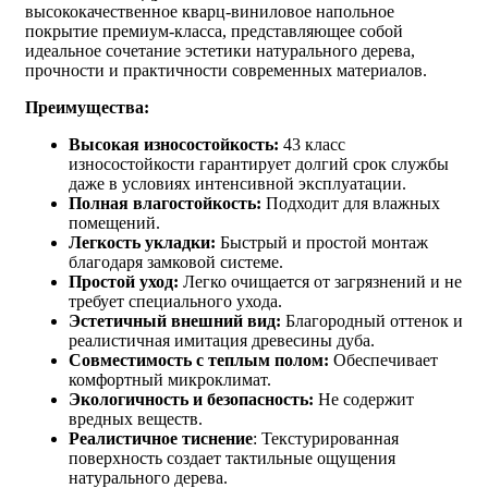
высококачественное кварц-виниловое напольное
покрытие премиум-класса, представляющее собой
идеальное сочетание эстетики натурального дерева,
прочности и практичности современных материалов.
Преимущества:
Высокая износостойкость:
43 класс
износостойкости гарантирует долгий срок службы
даже в условиях интенсивной эксплуатации.
Полная влагостойкость:
Подходит для влажных
помещений.
Легкость укладки:
Быстрый и простой монтаж
благодаря замковой системе.
Простой уход:
Легко очищается от загрязнений и не
требует специального ухода.
Эстетичный внешний вид:
Благородный оттенок и
реалистичная имитация древесины дуба.
Совместимость с теплым полом:
Обеспечивает
комфортный микроклимат.
Экологичность и безопасность:
Не содержит
вредных веществ.
Реалистичное тиснение
: Текстурированная
поверхность создает тактильные ощущения
натурального дерева.