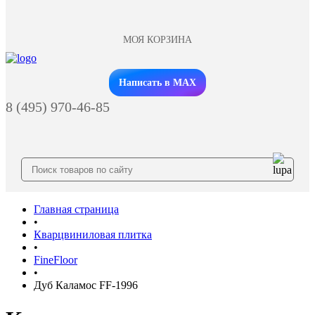
МОЯ КОРЗИНА
Заказать звонок
Написать в MAX
8 (495) 970-46-85
Главная страница
•
Кварцвиниловая плитка
•
FineFloor
•
Дуб Каламос FF-1996