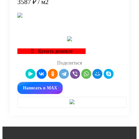
3587 ₽
/ м2
В корзину
Купить дешевле
Поделиться
Написать в MAX