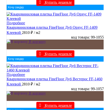
Купить дешевле
Хочу скидку
Подробнее
Кварцвиниловая плитка FineFloor Дуб Орхус FF-1409
Клеевой
2810 ₽
/ м2
код товара: 99-1055
В корзину
Купить дешевле
Хочу скидку
Подробнее
Кварцвиниловая плитка FineFloor Дуб Вестерос FF-1460
Клеевой
2810 ₽
/ м2
код товара: 99-1057
В корзину
Купить дешевле