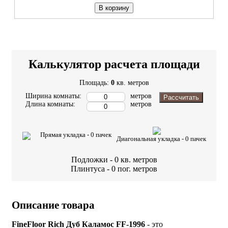
В корзину
Калькулятор расчета площади
Площадь:
0
кв. метров
Ширина комнаты:
метров
Рассчитать
Длина комнаты:
метров
Прямая укладка -
0
пачек
Диагональная укладка -
0
пачек
Подложки -
0
кв. метров
Плинтуса -
0
пог. метров
Описание товара
FineFloor Rich Дуб Каламос FF-1996
- это