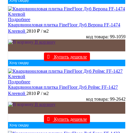
Хочу скидку
Подробнее
Кварцвиниловая плитка FineFloor Дуб Верона FF-1474
Клеевой
2810 ₽
/ м2
код товара: 99-1059
В корзину
Купить дешевле
Хочу скидку
Подробнее
Кварцвиниловая плитка FineFloor Дуб Реймс FF-1427
Клеевой
2810 ₽
/ м2
код товара: 99-2642
В корзину
Купить дешевле
Хочу скидку