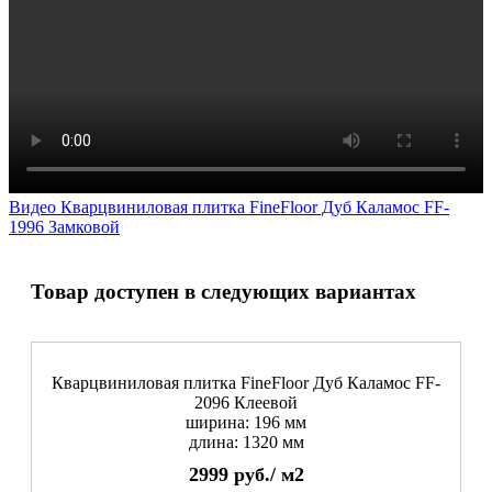
Видео Кварцвиниловая плитка FineFloor Дуб Каламос FF-
1996 Замковой
Товар доступен в следующих вариантах
Кварцвиниловая плитка FineFloor Дуб Каламос FF-
2096 Клеевой
ширина: 196 мм
длина: 1320 мм
2999
руб./
м2