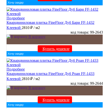
Хочу скидку
Подробнее
Кварцвиниловая плитка FineFloor Дуб Бари FF-1432
Клеевой
2810 ₽
/ м2
код товара: 99-2643
В корзину
Купить дешевле
Хочу скидку
Подробнее
Кварцвиниловая плитка FineFloor Дуб Роан FF-1433
Клеевой
2810 ₽
/ м2
код товара: 99-2644
В корзину
Купить дешевле
Хочу скидку