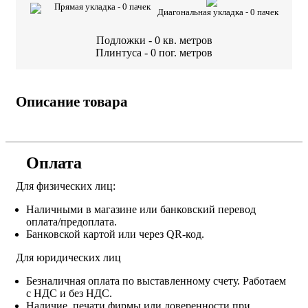
Прямая укладка -
0
пачек
Диагональная укладка -
0
пачек
Подложки -
0
кв. метров
Плинтуса -
0
пог. метров
Описание товара
Оплата
Для физических лиц:
Наличными в магазине или банковский перевод
оплата/предоплата.
Банковской картой или через QR-код.
Для юридических лиц
Безналичная оплата по выставленному счету. Работаем
с НДС и без НДС.
Наличие, печати фирмы или доверенности при