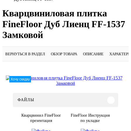
Кварцвиниловая плитка
FineFloor Дуб Лиенц FF-1537
Замковой
ВЕРНУТЬСЯ В РАЗДЕЛ
ОБЗОР ТОВАРА
ОПИСАНИЕ
ХАРАКТЕР
Хочу скидку
Подробнее
ФАЙЛЫ
Кварцвинил FineFloor
FineFloor Инструкция
презентация
по укладке