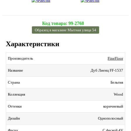
Код товара:
99-2768
Образец в магазине Мытная улица 54
Характеристики
FineFloor
Производитель
Дуб Лиенц FF-1537
Название
Бельгия
Страна
Wood
Коллекция
коричневый
Оттенки
Однополосный
Дизайн
С фаской 4V
Фаска