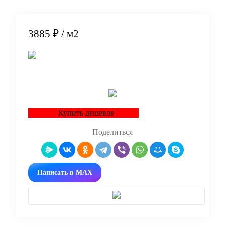
3885 ₽
/ м2
В корзину
Купить дешевле
Поделиться
Написать в MAX