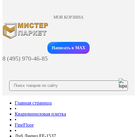
МОЯ КОРЗИНА
Заказать звонок
Написать в MAX
8 (495) 970-46-85
Главная страница
•
Кварцвиниловая плитка
•
FineFloor
•
Дуб Лиенц FF-1537