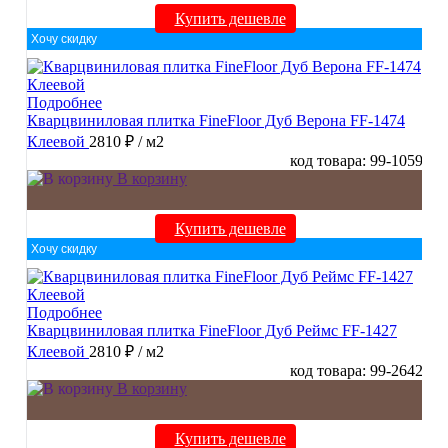
Купить дешевле
Хочу скидку
Подробнее
Кварцвиниловая плитка FineFloor Дуб Верона FF-1474
Клеевой
2810 ₽
/ м2
код товара: 99-1059
В корзину
Купить дешевле
Хочу скидку
Подробнее
Кварцвиниловая плитка FineFloor Дуб Реймс FF-1427
Клеевой
2810 ₽
/ м2
код товара: 99-2642
В корзину
Купить дешевле