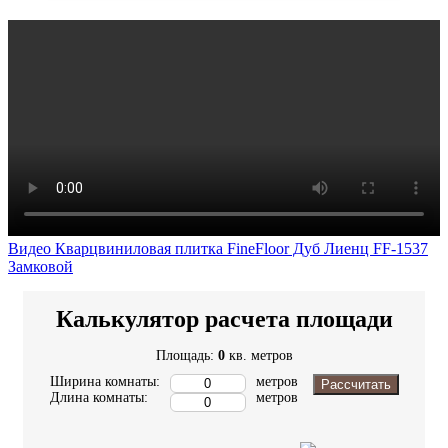
Видео Кварцвиниловая плитка FineFloor Дуб Лиенц FF-1537
Замковой
Калькулятор расчета площади
Площадь:
0
кв. метров
Ширина комнаты:
метров
Рассчитать
Длина комнаты:
метров