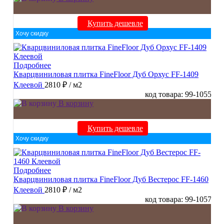
Купить дешевле
Хочу скидку
Подробнее
Кварцвиниловая плитка FineFloor Дуб Орхус FF-1409
Клеевой
2810 ₽
/ м2
код товара: 99-1055
В корзину
Купить дешевле
Хочу скидку
Подробнее
Кварцвиниловая плитка FineFloor Дуб Вестерос FF-1460
Клеевой
2810 ₽
/ м2
код товара: 99-1057
В корзину