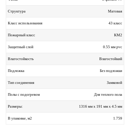
Матовая
Структура
43 класс
Класс использования
КМ2
Пожарный класс
0.55 мм pvc
Защитный слой
Влагостойкий
Влагостойкость
Без подложки
Подложка
Замковой
Тип соединения
Для теплого пола
Полы с подогревом
1316 мм x 191 мм x 4.5 мм
Размеры:
1.759
В упаковке, м2