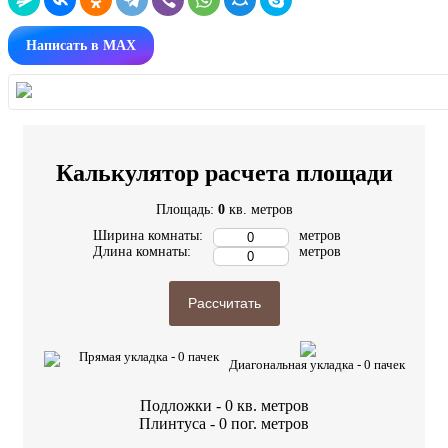
Написать в MAX
Калькулятор расчета площади
Площадь:
0
кв. метров
Ширина комнаты:
метров
Длина комнаты:
метров
Рассчитать
Прямая укладка -
0
пачек
Диагональная укладка -
0
пачек
Подложки -
0
кв. метров
Плинтуса -
0
пог. метров