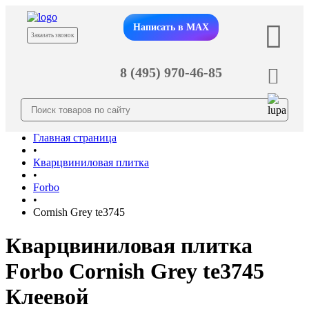
Написать в MAX
Заказать звонок
8 (495) 970-46-85
Главная страница
•
Кварцвиниловая плитка
•
Forbo
•
Cornish Grey te3745
Кварцвиниловая плитка
Forbo Cornish Grey te3745
Клеевой