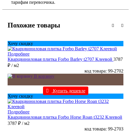
тарифам перевозчика.
Похожие товары
Хочу скидку
Подробнее
Кварцвиниловая плитка Forbo Barley t2707 Клеевой
3787
₽
/ м2
код товара: 99-2702
В корзину
Купить дешевле
Хочу скидку
Подробнее
Кварцвиниловая плитка Forbo Horse Roan t3232 Клеевой
3787 ₽
/ м2
код товара: 99-2703