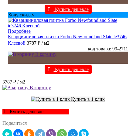
Купить дешевле
Хочу скидку
Подробнее
Кварцвиниловая плитка Forbo Newfoundland Slate te3746
Клеевой
3787 ₽
/ м2
код товара: 99-2711
В корзину
Купить дешевле
3787 ₽
/ м2
В корзину
Купить в 1 клик
Купить дешевле
Поделиться