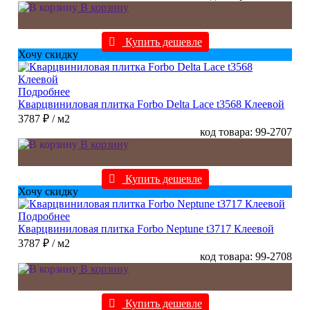
В корзину
Купить дешевле
Хочу скидку
Подробнее
Кварцвиниловая плитка Forbo Delta Lace t3568 Клеевой
3787 ₽
/ м2
код товара: 99-2707
В корзину
Купить дешевле
Хочу скидку
Подробнее
Кварцвиниловая плитка Forbo Neptune t3717 Клеевой
3787 ₽
/ м2
код товара: 99-2708
В корзину
Купить дешевле