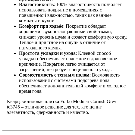
Влагостойкость
: 100% влагостойкость позволяет
использовать покрытие в помещениях с
повышенной влажностью, таких как ванные
комнаты и кухни.
Комфорт при ходьбе
: Покрытие обладает
хорошими звукопоглощающими свойствами,
снижает уровень шума и создает комфортную среду.
Теплое и приятное на ощупь в отличие от
натурального камня.
Простота укладки и ухода
: Клеевой способ
укладки обеспечивает надежное и долговечное
крепление. Покрытие легко очищается от
загрязнений, не требует специального ухода.
Совместимость с теплым полом
: Возможность
использования с системами подогрева пола
обеспечивает дополнительный комфорт в холодное
время года.
Кварц-виниловая плитка Forbo Modular Cornish Grey
te3745 – отличное решение для тех, кто ценит
элегантность, сдержанность и качество.