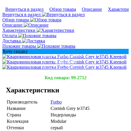
Вернуться в раздел
Обзор товара
Описание
Характери
Вернуться в раздел
Обзор товара
Описание
Характеристики
Оплата
Доставка
Похожие товары
Хочу скидку
Подробнее
Подробнее
Подробнее
Код товара:
99-2712
Характеристики
Производитель
Forbo
Название
Cornish Grey te3745
Страна
Нидерланды
Коллекция
Modular
Оттенки
серый