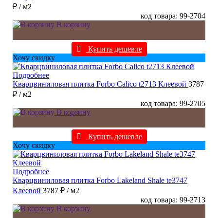
₽
/ м2
код товара: 99-2704
В корзину
Купить дешевле
Хочу скидку
Подробнее
Кварцвиниловая плитка Forbo Calico t2713 Клеевой
3787
₽
/ м2
код товара: 99-2705
В корзину
Купить дешевле
Хочу скидку
Подробнее
Кварцвиниловая плитка Forbo Lakeland Shale te3747
Клеевой
3787 ₽
/ м2
код товара: 99-2713
В корзину