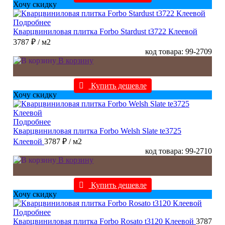
Хочу скидку
Подробнее
Кварцвиниловая плитка Forbo Stardust t3722 Клеевой
3787 ₽
/ м2
код товара: 99-2709
В корзину
Купить дешевле
Хочу скидку
Подробнее
Кварцвиниловая плитка Forbo Welsh Slate te3725
Клеевой
3787 ₽
/ м2
код товара: 99-2710
В корзину
Купить дешевле
Хочу скидку
Подробнее
Кварцвиниловая плитка Forbo Rosato t3120 Клеевой
3787