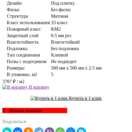
Дизайн
Под плитку
Фаска
Без фаски
Структура
Матовая
Класс использования
33 класс
Пожарный класс
КМ2
Защитный слой
0.5 мм pvc
Влагостойкость
Влагостойкий
Подложка
Без подложки
Тип соединения
Клеевой
Полы с подогревом
Не подходит
Размеры:
500 мм x 500 мм x 2.5 мм
В упаковке, м2
5
3787 ₽
/ м2
В корзину
Купить в 1 клик
Купить дешевле
Поделиться