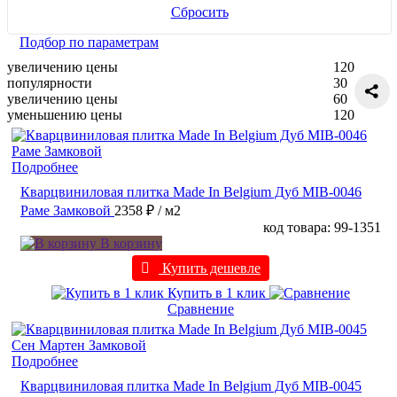
Сбросить
Подбор по параметрам
увеличению цены
120
популярности
30
увеличению цены
60
уменьшению цены
120
Подробнее
Кварцвиниловая плитка Made In Belgium Дуб MIB-0046
Раме Замковой
2358 ₽
/ м2
код товара: 99-1351
В корзину
Купить дешевле
Купить в 1 клик
Сравнение
Подробнее
Кварцвиниловая плитка Made In Belgium Дуб MIB-0045