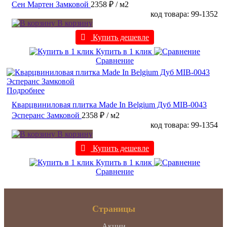
Сен Мартен Замковой
2358 ₽
/ м2
код товара: 99-1352
В корзину
Купить дешевле
Купить в 1 клик
Сравнение
Подробнее
Кварцвиниловая плитка Made In Belgium Дуб MIB-0043
Эсперанс Замковой
2358 ₽
/ м2
код товара: 99-1354
В корзину
Купить дешевле
Купить в 1 клик
Сравнение
Страницы
Акции