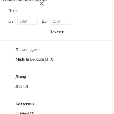
×
Цена
От
До
Показать
Производитель
Made In Belgium
(3)
X
Декор
Дуб
(3)
Коллекция
Original
(3)