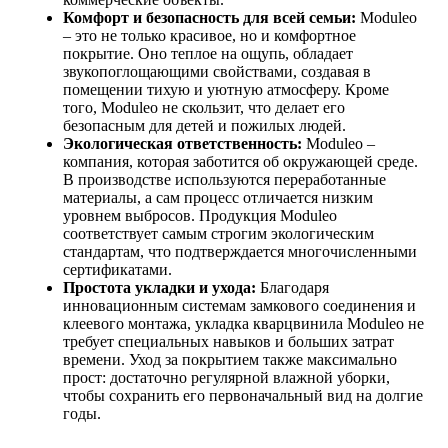
Комфорт и безопасность для всей семьи:
Moduleo
– это не только красивое, но и комфортное
покрытие. Оно теплое на ощупь, обладает
звукопоглощающими свойствами, создавая в
помещении тихую и уютную атмосферу. Кроме
того, Moduleo не скользит, что делает его
безопасным для детей и пожилых людей.
Экологическая ответственность:
Moduleo –
компания, которая заботится об окружающей среде.
В производстве используются переработанные
материалы, а сам процесс отличается низким
уровнем выбросов. Продукция Moduleo
соответствует самым строгим экологическим
стандартам, что подтверждается многочисленными
сертификатами.
Простота укладки и ухода:
Благодаря
инновационным системам замкового соединения и
клеевого монтажа, укладка кварцвинила Moduleo не
требует специальных навыков и больших затрат
времени. Уход за покрытием также максимально
прост: достаточно регулярной влажной уборки,
чтобы сохранить его первоначальный вид на долгие
годы.