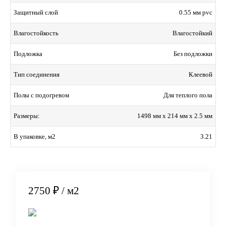
0.55 мм pvc
Защитный слой
Влагостойкий
Влагостойкость
Без подложки
Подложка
Клеевой
Тип соединения
Для теплого пола
Полы с подогревом
1498 мм x 214 мм x 2.5 мм
Размеры:
3.21
В упаковке, м2
2750 ₽
/ м2
В корзину