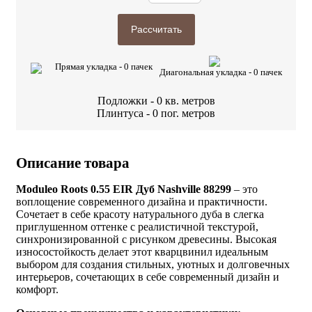
Рассчитать
Прямая укладка -
0
пачек
Диагональная укладка -
0
пачек
Подложки -
0
кв. метров
Плинтуса -
0
пог. метров
Описание товара
Moduleo Roots 0.55 EIR Дуб Nashville 88299
– это
воплощение современного дизайна и практичности.
Сочетает в себе красоту натурального дуба в слегка
приглушенном оттенке с реалистичной текстурой,
синхронизированной с рисунком древесины. Высокая
износостойкость делает этот кварцвинил идеальным
выбором для создания стильных, уютных и долговечных
интерьеров, сочетающих в себе современный дизайн и
комфорт.