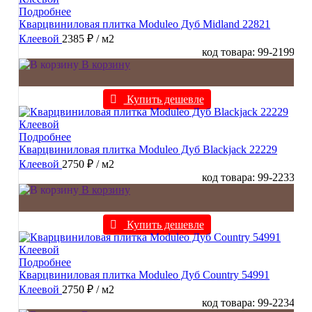
Подробнее
Кварцвиниловая плитка Moduleo Дуб Midland 22821
Клеевой
2385 ₽
/ м2
код товара: 99-2199
В корзину
Купить дешевле
Подробнее
Кварцвиниловая плитка Moduleo Дуб Blackjack 22229
Клеевой
2750 ₽
/ м2
код товара: 99-2233
В корзину
Купить дешевле
Подробнее
Кварцвиниловая плитка Moduleo Дуб Country 54991
Клеевой
2750 ₽
/ м2
код товара: 99-2234