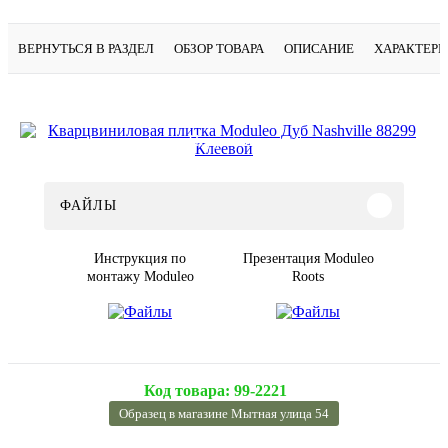
ВЕРНУТЬСЯ В РАЗДЕЛ
ОБЗОР ТОВАРА
ОПИСАНИЕ
ХАРАКТЕР
Подробнее
ФАЙЛЫ
Инструкция по
Презентация Moduleo
монтажу Moduleo
Roots
Код товара:
99-2221
Образец в магазине Мытная улица 54