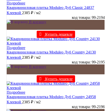
Подробнее
Кварцвиниловая плитка Moduleo Дуб Classic 24837
Клеевой
2385 ₽
/ м2
код товара: 99-2194
В корзину
Купить дешевле
Подробнее
Кварцвиниловая плитка Moduleo Дуб Country 24130
Клеевой
2385 ₽
/ м2
код товара: 99-2195
В корзину
Купить дешевле
Подробнее
Кварцвиниловая плитка Moduleo Дуб Country 24958
Клеевой
2385 ₽
/ м2
код товара: 99-2196