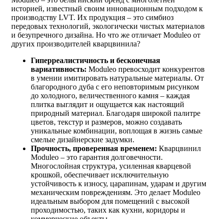
историей, известный своим инновационным подходом к
производству LVT. Их продукция – это симбиоз
передовых технологий, экологически чистых материалов
и безупречного дизайна. Но что же отличает Moduleo от
других производителей кварцвинила?
Гиперреалистичность и бесконечная
вариативность:
Moduleo превосходит конкурентов
в умении имитировать натуральные материалы. От
благородного дуба с его неповторимым рисунком
до холодного, величественного камня – каждая
плитка выглядит и ощущается как настоящий
природный материал. Благодаря широкой палитре
цветов, текстур и размеров, можно создавать
уникальные комбинации, воплощая в жизнь самые
смелые дизайнерские задумки.
Прочность, проверенная временем:
Кварцвинил
Moduleo – это гарантия долговечности.
Многослойная структура, усиленная кварцевой
крошкой, обеспечивает исключительную
устойчивость к износу, царапинам, ударам и другим
механическим повреждениям. Это делает Moduleo
идеальным выбором для помещений с высокой
проходимостью, таких как кухни, коридоры и
коммерческие объекты.