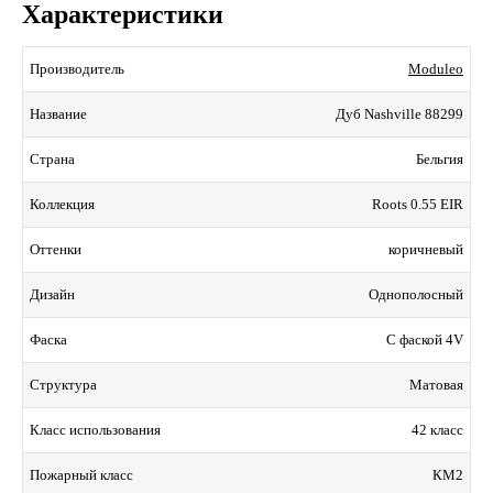
Характеристики
Moduleo
Производитель
Дуб Nashville 88299
Название
Бельгия
Страна
Roots 0.55 EIR
Коллекция
коричневый
Оттенки
Однополосный
Дизайн
С фаской 4V
Фаска
Матовая
Структура
42 класс
Класс использования
КМ2
Пожарный класс