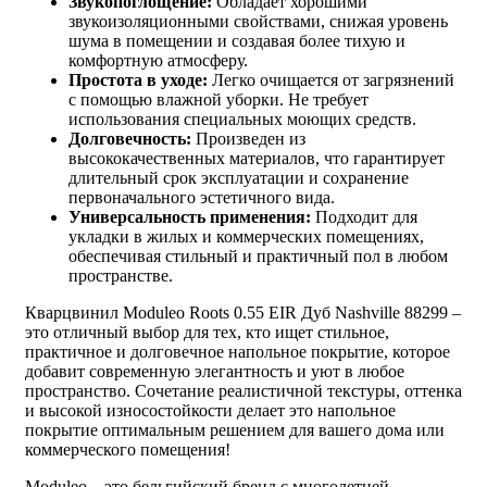
Звукопоглощение:
Обладает хорошими
звукоизоляционными свойствами, снижая уровень
шума в помещении и создавая более тихую и
комфортную атмосферу.
Простота в уходе:
Легко очищается от загрязнений
с помощью влажной уборки. Не требует
использования специальных моющих средств.
Долговечность:
Произведен из
высококачественных материалов, что гарантирует
длительный срок эксплуатации и сохранение
первоначального эстетичного вида.
Универсальность применения:
Подходит для
укладки в жилых и коммерческих помещениях,
обеспечивая стильный и практичный пол в любом
пространстве.
Кварцвинил Moduleo Roots 0.55 EIR Дуб Nashville 88299 –
это отличный выбор для тех, кто ищет стильное,
практичное и долговечное напольное покрытие, которое
добавит современную элегантность и уют в любое
пространство. Сочетание реалистичной текстуры, оттенка
и высокой износостойкости делает это напольное
покрытие оптимальным решением для вашего дома или
коммерческого помещения!
Moduleo – это бельгийский бренд с многолетней