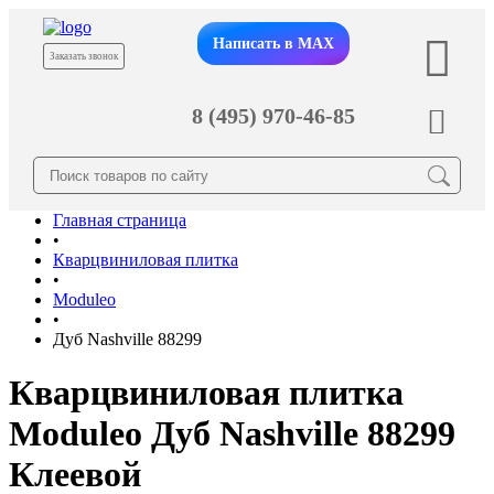
Написать в MAX
Заказать звонок
8 (495) 970-46-85
Главная страница
•
Кварцвиниловая плитка
•
Moduleo
•
Дуб Nashville 88299
Кварцвиниловая плитка
Moduleo Дуб Nashville 88299
Клеевой