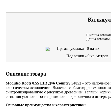
Калькул
Ширина комнат
Длина комнаты:
Прямая укладка -
0
пачек
Подложки -
0
кв. метров
Описание товара
Moduleo Roots 0.55 EIR Дуб Country 54852
– это напольное 
классическом исполнении. Выделяется благодаря технологии
синхронизированную с рисунком древесины. Теплый, корич
создания уютного, гостеприимного и долговечного интерьер
Основные преимущества и характеристики: