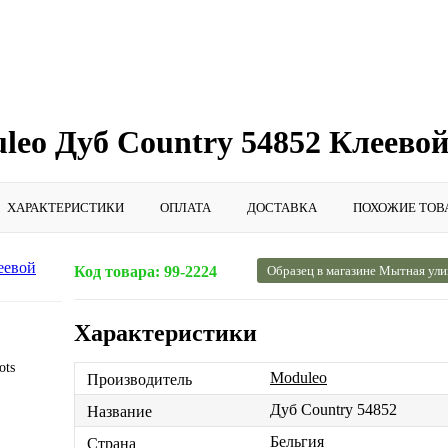
eo Дуб Country 54852 Клеево
ХАРАКТЕРИСТИКИ
ОПЛАТА
ДОСТАВКА
ПОХОЖИЕ ТОВ
Код товара:
99-2224
Образец в магазине Мытная ули
Характеристики
ots
Moduleo
Производитель
Дуб Country 54852
Название
Бельгия
Страна