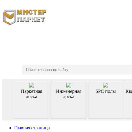
8 (495) 970-46-85
Паркетная
Инженерная
SPC полы
Кв
доска
доска
Главная страница