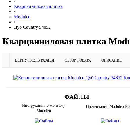
•
Кварцвиниловая плитка
•
Moduleo
•
Дуб Country 54852
Кварцвиниловая плитка Modul
ВЕРНУТЬСЯ В РАЗДЕЛ
ОБЗОР ТОВАРА
ОПИСАНИЕ
Подробнее
ФАЙЛЫ
Инструкция по монтажу
Презентация Moduleo Ro
Moduleo