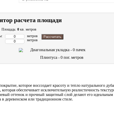
ятор расчета площади
Площадь:
0
кв. метров
ы:
метров
Рассчитать
метров
Диагональная укладка -
0
пачек
Плинтуса -
0
пог. метров
покрытие, которое воссоздает красоту и тепло натурального дуба
, которая обеспечивает исключительную реалистичность текстур
невый оттенок и прочный защитный слой делают его идеальным
а в деревенском или традиционном стиле.