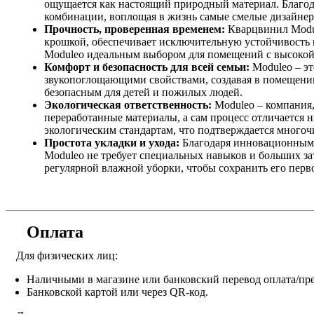
ощущается как настоящий природный материал. Благода
комбинации, воплощая в жизнь самые смелые дизайнер
Прочность, проверенная временем:
Кварцвинил Modul
крошкой, обеспечивает исключительную устойчивость к
Moduleo идеальным выбором для помещений с высокой 
Комфорт и безопасность для всей семьи:
Moduleo – эт
звукопоглощающими свойствами, создавая в помещении 
безопасным для детей и пожилых людей.
Экологическая ответственность:
Moduleo – компания,
переработанные материалы, а сам процесс отличается 
экологическим стандартам, что подтверждается много
Простота укладки и ухода:
Благодаря инновационным с
Moduleo не требует специальных навыков и больших за
регулярной влажной уборки, чтобы сохранить его перв
Оплата
Для физических лиц:
Наличными в магазине или банковский перевод оплата/пре
Банковской картой или через QR-код.