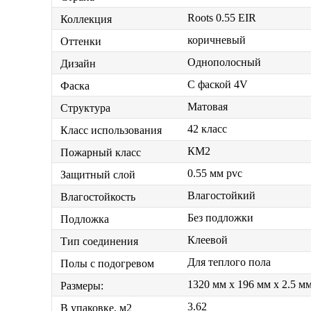
Roots 0.55 EIR
Коллекция
коричневый
Оттенки
Однополосный
Дизайн
С фаской 4V
Фаска
Матовая
Структура
42 класс
Класс использования
КМ2
Пожарный класс
0.55 мм pvc
Защитный слой
Влагостойкий
Влагостойкость
Без подложки
Подложка
Клеевой
Тип соединения
Для теплого пола
Полы с подогревом
1320 мм x 196 мм x 2.5 м
Размеры:
3.62
В упаковке, м2