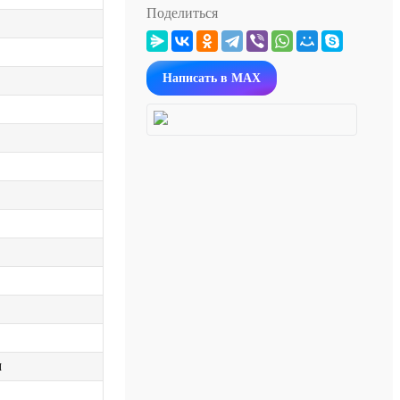
Поделиться
Написать в MAX
м