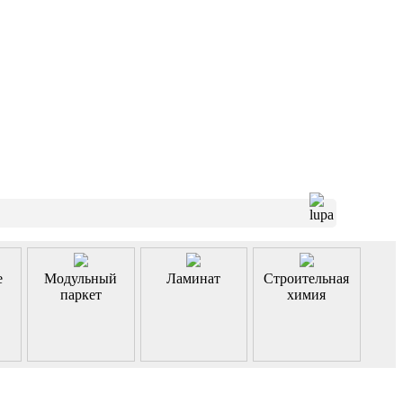
е
Модульный
Ламинат
Строительная
паркет
химия