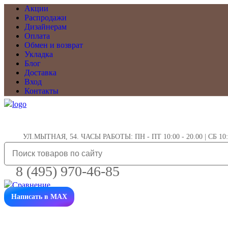
Акции
Распродажи
Дизайнерам
Оплата
Обмен и возврат
Укладка
Блог
Доставка
Вход
Контакты
УЛ.МЫТНАЯ, 54. ЧАСЫ РАБОТЫ: ПН - ПТ 10:00 - 20.00 | СБ 10:0
8 (495) 970-46-85
Написать в MAX