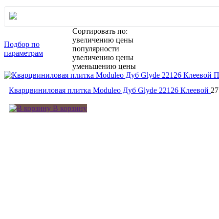
Сортировать по:
увеличению цены
Подбор по
популярности
параметрам
увеличению цены
уменьшению цены
П
Кварцвиниловая плитка Moduleo Дуб Glyde 22126 Клеевой
27
В корзину