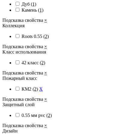
Дуб
(1)
Камень
(1)
Подсказка свойства
×
Коллекция
Roots 0.55
(2)
Подсказка свойства
×
Класс использования
42 класс
(2)
Подсказка свойства
×
Пожарный класс
КМ2
(2)
X
Подсказка свойства
×
Защитный слой
0.55 мм pvc
(2)
Подсказка свойства
×
Дизайн