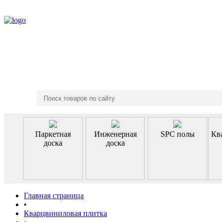
8 (495) 970-46-85
Паркетная
Инженерная
SPC полы
Кв
доска
доска
Главная страница
•
Кварцвиниловая плитка