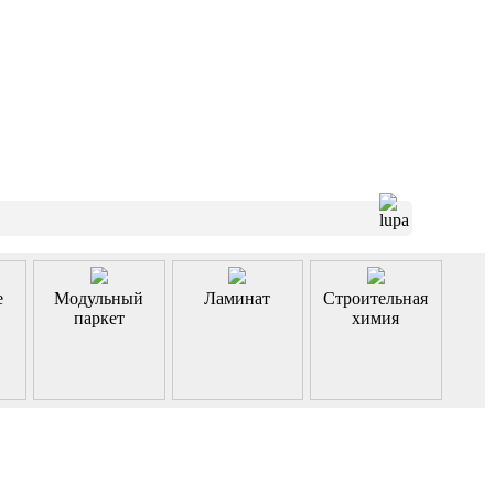
е
Модульный
Ламинат
Строительная
паркет
химия