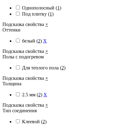
Однополосный
(1)
Под плитку
(1)
Подсказка свойства
×
Оттенки
белый
(2)
X
Подсказка свойства
×
Полы с подогревом
Для теплого пола
(2)
Подсказка свойства
×
Толщина
2.5 мм
(2)
X
Подсказка свойства
×
Тип соединения
Клеевой
(2)