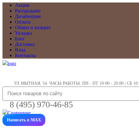
Акции
Распродажи
Дизайнерам
Оплата
Обмен и возврат
Укладка
Блог
Доставка
Вход
Контакты
УЛ.МЫТНАЯ, 54. ЧАСЫ РАБОТЫ: ПН - ПТ 10:00 - 20.00 | СБ 10:0
8 (495) 970-46-85
Написать в MAX