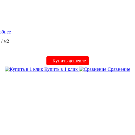
обнее
₽
/ м2
Купить дешевле
Купить в 1 клик
Сравнение