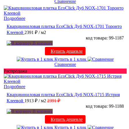
Сравнение
Подробнее
Кварцвиниловая плитка EcoClick Дуб NOX-1701 Торонто
Клеевой
2391 ₽
/ м2
код товара: 99-1187
В корзину
Купить дешевле
Купить в 1 клик
Сравнение
Распродажа
Подробнее
Кварцвиниловая плитка EcoClick Дуб NOX-1715 Истрия
Клеевой
1913 ₽
/ м2
2391 ₽
код товара: 99-1188
В корзину
Купить дешевле
Купить в 1 клик