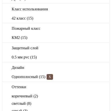
Класс использования
42 класс
(15)
Пожарный класс
КМ2
(15)
Защитный слой
0.5 мм pvc
(15)
Дизайн
Однополосный
(15)
X
Оттенки
коричневый
(2)
светлый
(8)
серый
(3)