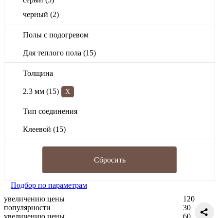
черный
(2)
Полы с подогревом
Для теплого пола
(15)
Толщина
2.3 мм
(15)
X
Тип соединения
Клеевой
(15)
Сбросить
Подбор по параметрам
увеличению цены
120
популярности
30
увеличению цены
60