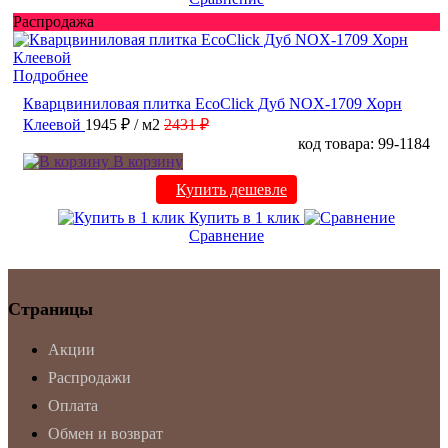
Распродажа
Подробнее
Кварцвиниловая плитка EcoClick Дуб NOX-1709 Хорн
Клеевой
1945 ₽
/ м2
2431 ₽
код товара: 99-1184
В корзину
Купить дешевле
Купить в 1 клик
Сравнение
Страницы
Акции
Распродажи
Оплата
Обмен и возврат