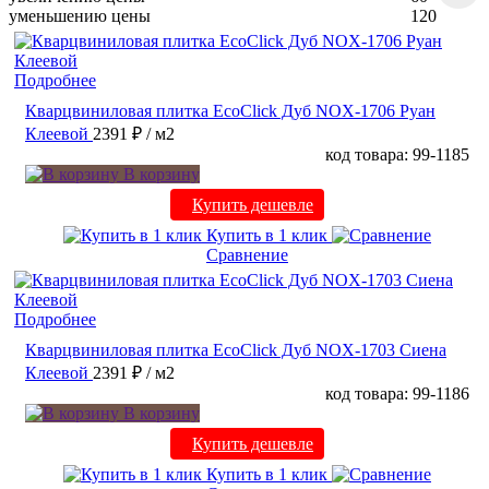
уменьшению цены
120
Подробнее
Кварцвиниловая плитка EcoClick Дуб NOX-1706 Руан
Клеевой
2391 ₽
/ м2
код товара: 99-1185
В корзину
Купить дешевле
Купить в 1 клик
Сравнение
Подробнее
Кварцвиниловая плитка EcoClick Дуб NOX-1703 Сиена
Клеевой
2391 ₽
/ м2
код товара: 99-1186
В корзину
Купить дешевле
Купить в 1 клик