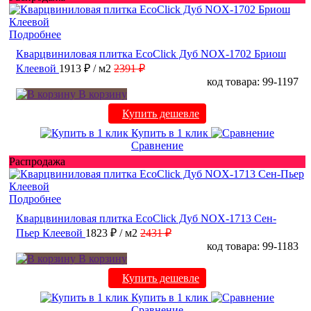
Подробнее
Кварцвиниловая плитка EcoClick Дуб NOX-1702 Бриош
Клеевой
1913 ₽
/ м2
2391 ₽
код товара: 99-1197
В корзину
Купить дешевле
Купить в 1 клик
Сравнение
Распродажа
Подробнее
Кварцвиниловая плитка EcoClick Дуб NOX-1713 Сен-
Пьер Клеевой
1823 ₽
/ м2
2431 ₽
код товара: 99-1183
В корзину
Купить дешевле
Купить в 1 клик
Сравнение