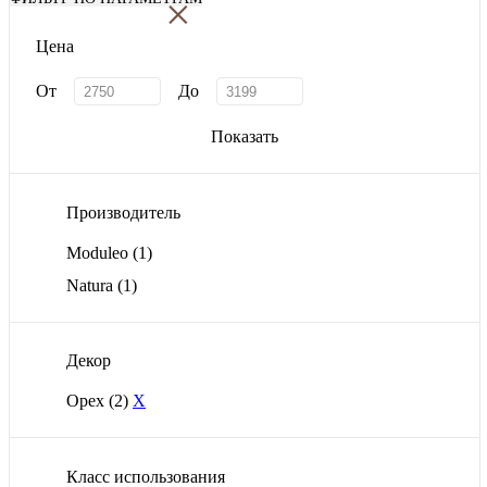
×
Цена
От
До
Показать
Производитель
Moduleo
(1)
Natura
(1)
Декор
Орех
(2)
X
Класс использования