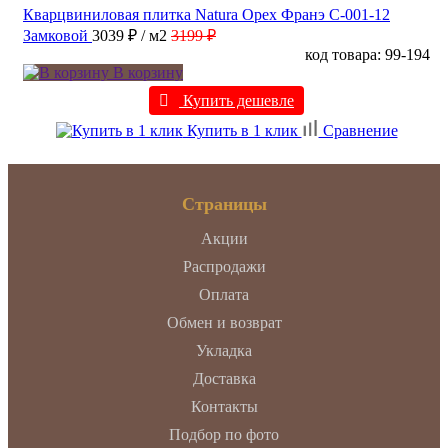
Кварцвиниловая плитка Natura Орех Франэ C-001-12
Замковой
3039 ₽
/ м2
3199 ₽
код товара: 99-194
В корзину
Купить дешевле
Купить в 1 клик
Сравнение
Страницы
Акции
Распродажи
Оплата
Обмен и возврат
Укладка
Доставка
Контакты
Подбор по фото