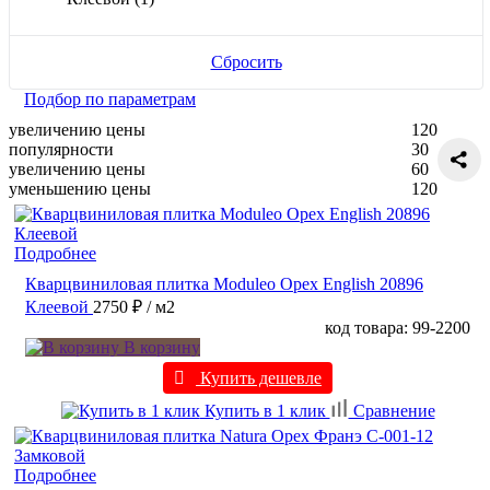
Сбросить
Подбор по параметрам
увеличению цены
120
популярности
30
увеличению цены
60
уменьшению цены
120
Подробнее
Кварцвиниловая плитка Moduleo Орех English 20896
Клеевой
2750 ₽
/ м2
код товара: 99-2200
В корзину
Купить дешевле
Купить в 1 клик
Сравнение
Подробнее