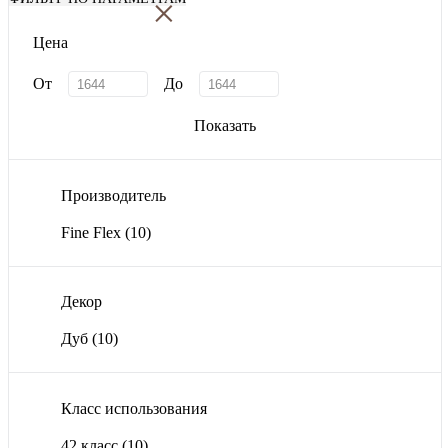
×
Цена
От
До
Показать
Производитель
Fine Flex
(10)
Декор
Дуб
(10)
Класс использования
42 класс
(10)