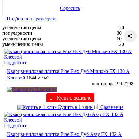
Сбросить
Подбор по параметрам
увеличению цены
120
популярности
30
увеличению цены
60
уменьшению цены
120
Подробнее
Кварцвиниловая плитка Fine Flex Дуб Мишоко FX-130 А
Клеевой
1644 ₽
/ м2
код товара: 99-2598
В корзину
Купить дешевле
Купить в 1 клик
Сравнение
Подробнее
Кварцвиниловая плитка Fine Flex Дуб Азау FX-132 А