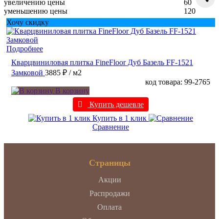
увеличению цены
60
уменьшению цены
120
Хочу скидку
Подробнее
Кварцвиниловая плитка FineFloor Дуб Базель FF-1521
Замковой
3885 ₽
/ м2
код товара: 99-2765
В корзину
Купить дешевле
Купить в 1 клик
Сравнение
Страницы
Акции
Распродажи
Оплата