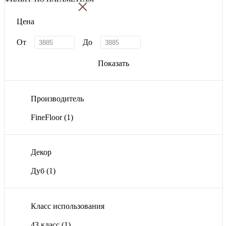
×
Цена
От
До
Показать
Производитель
FineFloor
(1)
Декор
Дуб
(1)
Класс использования
43 класс
(1)