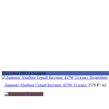
Подложка НПЭ в подарок
Подробнее
Ламинат Alsafloor Серый Билдинг 437W 33 класс
2570 ₽
/ м2
В корзину