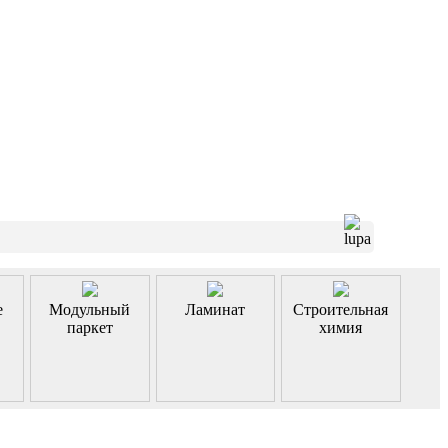
е
Модульный
Ламинат
Строительная
паркет
химия