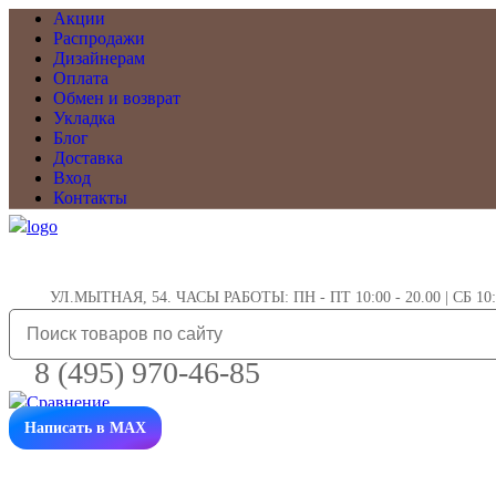
Акции
Распродажи
Дизайнерам
Оплата
Обмен и возврат
Укладка
Блог
Доставка
Вход
Контакты
УЛ.МЫТНАЯ, 54. ЧАСЫ РАБОТЫ: ПН - ПТ 10:00 - 20.00 | СБ 10:0
8 (495) 970-46-85
Написать в MAX