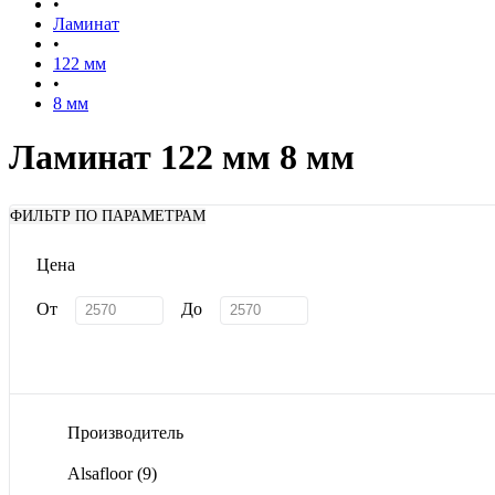
•
Ламинат
•
122 мм
•
8 мм
Ламинат 122 мм 8 мм
ФИЛЬТР ПО ПАРАМЕТРАМ
Цена
От
До
Производитель
Alsafloor
(9)