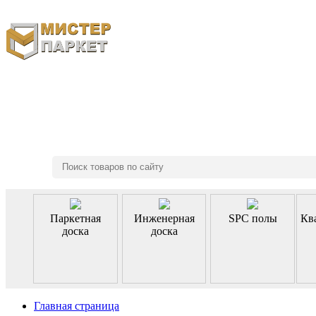
8 (495) 970-46-85
Паркетная
Инженерная
SPC полы
Кв
доска
доска
Главная страница