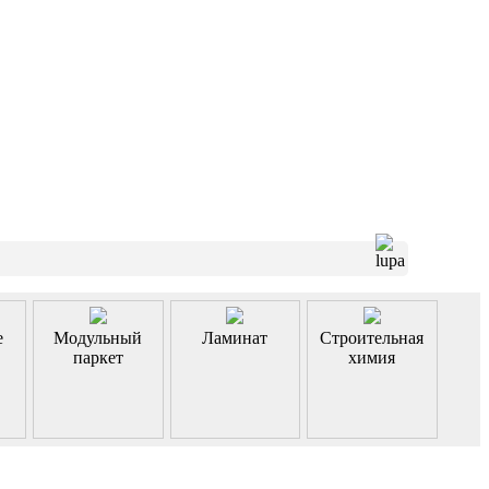
е
Модульный
Ламинат
Строительная
паркет
химия