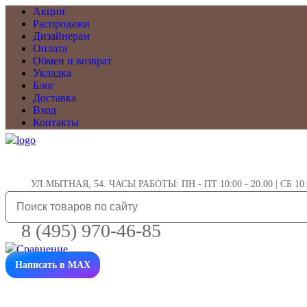
Акции
Распродажи
Дизайнерам
Оплата
Обмен и возврат
Укладка
Блог
Доставка
Вход
Контакты
УЛ.МЫТНАЯ, 54. ЧАСЫ РАБОТЫ: ПН - ПТ 10:00 - 20.00 | СБ 10:0
8 (495) 970-46-85
Написать в MAX