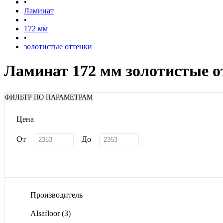
•
Ламинат
•
172 мм
•
золотистые оттенки
Ламинат 172 мм золотистые о
ФИЛЬТР ПО ПАРАМЕТРАМ
Цена
От
До
Производитель
Alsafloor
(3)