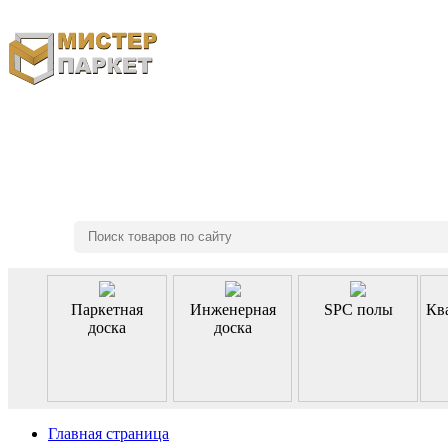
8 (495) 970-46-85
Паркетная
Инженерная
SPC полы
Кв
доска
доска
Главная страница