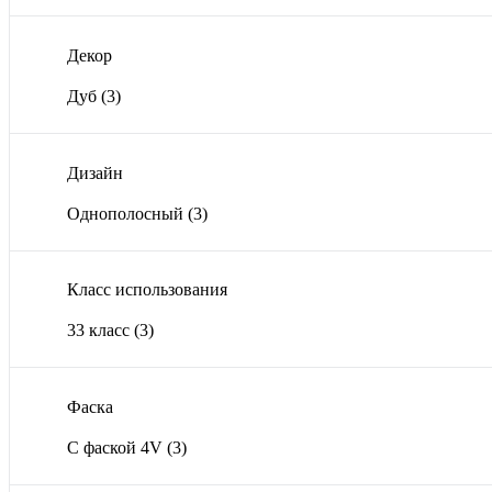
Декор
Дуб
(3)
Дизайн
Однополосный
(3)
Класс использования
33 класс
(3)
Фаска
С фаской 4V
(3)