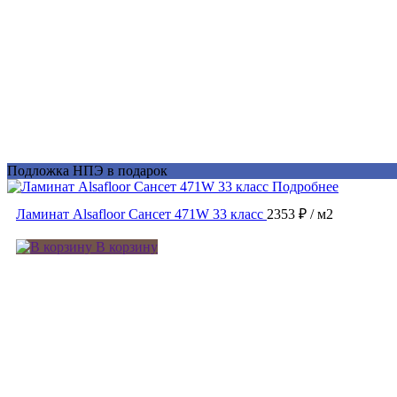
Подложка НПЭ в подарок
Подробнее
Ламинат Alsafloor Сансет 471W 33 класс
2353 ₽
/ м2
В корзину