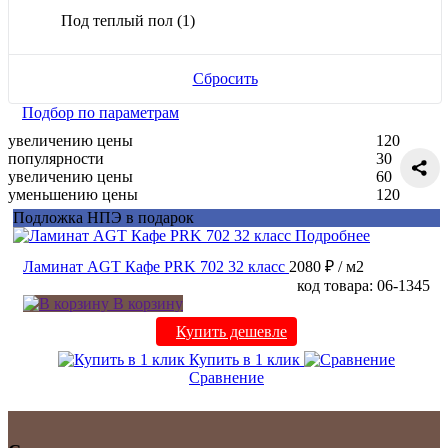
Под теплый пол
(1)
Сбросить
Подбор по параметрам
увеличению цены
120
популярности
30
увеличению цены
60
уменьшению цены
120
Подложка НПЭ в подарок
Подробнее
Ламинат AGT Кафе PRK 702 32 класс
2080 ₽
/ м2
код товара: 06-1345
В корзину
Купить дешевле
Купить в 1 клик
Сравнение