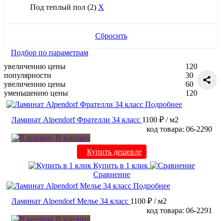
Под теплый пол
(2)
X
Сбросить
Подбор по параметрам
увеличению цены
120
популярности
30
увеличению цены
60
уменьшению цены
120
Подробнее
Ламинат Alpendorf Фрателли 34 класс
1100 ₽
/ м2
код товара: 06-2290
В корзину
Купить дешевле
Купить в 1 клик
Сравнение
Подробнее
Ламинат Alpendorf Мелье 34 класс
1100 ₽
/ м2
код товара: 06-2291
В корзину