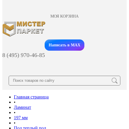
МОЯ КОРЗИНА
Заказать звонок
Написать в MAX
8 (495) 970-46-85
Главная страница
•
Ламинат
•
197 мм
•
Под теплый пол