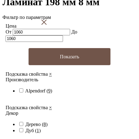
Ламинат 198 мм 8 мм
Фильтр по параметрам
×
Цена
От
До
Показать
Подсказка свойства
×
Производитель
Alpendorf
(9)
Подсказка свойства
×
Декор
Дерево
(8)
Дуб
(1)