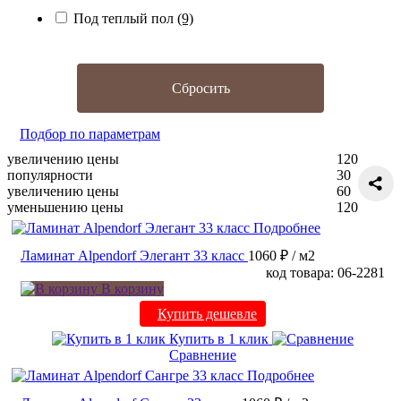
Под теплый пол
(9)
Сбросить
Подбор по параметрам
увеличению цены
120
популярности
30
увеличению цены
60
уменьшению цены
120
Подробнее
Ламинат Alpendorf Элегант 33 класс
1060 ₽
/ м2
код товара: 06-2281
В корзину
Купить дешевле
Купить в 1 клик
Сравнение
Подробнее