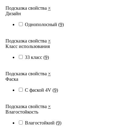
Подсказка свойства
×
Дизайн
Однополосный
(9)
Подсказка свойства
×
Класс использования
33 класс
(9)
Подсказка свойства
×
Фаска
С фаской 4V
(9)
Подсказка свойства
×
Влагостойкость
Влагостойкий
(9)