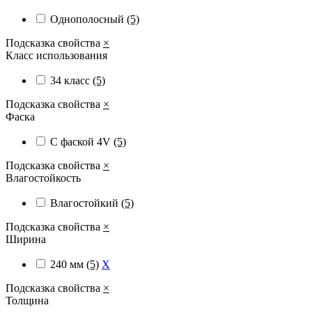
Однополосный
(5)
Подсказка свойства
×
Класс использования
34 класс
(5)
Подсказка свойства
×
Фаска
С фаской 4V
(5)
Подсказка свойства
×
Влагостойкость
Влагостойкий
(5)
Подсказка свойства
×
Ширина
240 мм
(5)
X
Подсказка свойства
×
Толщина