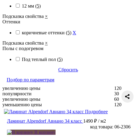
12 мм
(5)
Подсказка свойства
×
Оттенки
коричневые оттенки
(5)
X
Подсказка свойства
×
Полы с подогревом
Под теплый пол
(5)
Сбросить
Подбор по параметрам
увеличению цены
120
популярности
30
увеличению цены
60
уменьшению цены
120
Подробнее
Ламинат Alpendorf Авиано 34 класс
1490 ₽
/ м2
код товара: 06-2306
В корзину