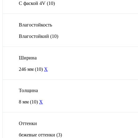
С фаской 4V
(10)
Влагостойкость
Влагостойкий
(10)
Ширина
246 мм
(10)
X
Толщина
8 мм
(10)
X
Оттенки
бежевые оттенки
(3)