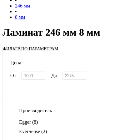
•
246 мм
•
8 мм
Ламинат 246 мм 8 мм
ФИЛЬТР ПО ПАРАМЕТРАМ
Цена
От
До
Производитель
Egger
(8)
EverSense
(2)