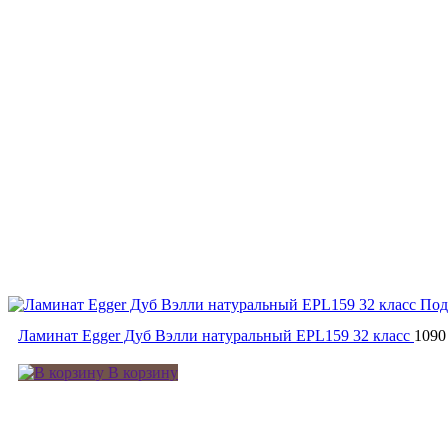
Под
Ламинат Egger Дуб Вэлли натуральный EPL159 32 класс
1090
В корзину