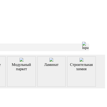
е
Модульный
Ламинат
Строительная
паркет
химия