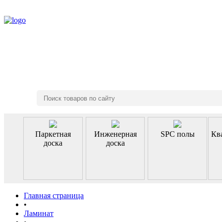
8 (495) 970-46-85
Паркетная
Инженерная
SPC полы
Кв
доска
доска
Главная страница
•
Ламинат