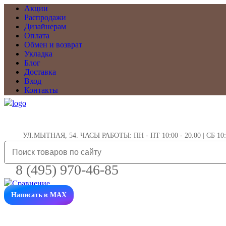
Акции
Распродажи
Дизайнерам
Оплата
Обмен и возврат
Укладка
Блог
Доставка
Вход
Контакты
УЛ.МЫТНАЯ, 54. ЧАСЫ РАБОТЫ: ПН - ПТ 10:00 - 20.00 | СБ 10:0
8 (495) 970-46-85
Написать в MAX