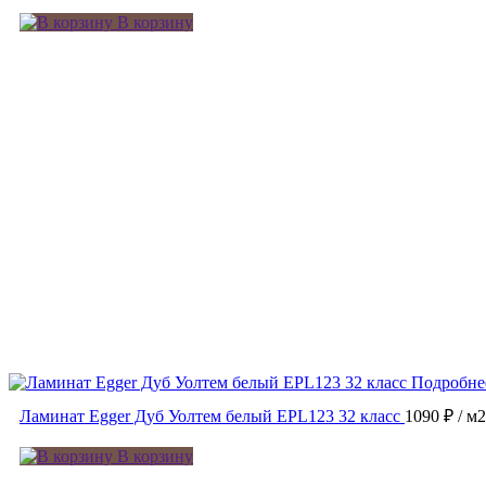
В корзину
Подробне
Ламинат Egger Дуб Уолтем белый EPL123 32 класс
1090 ₽
/ м2
В корзину