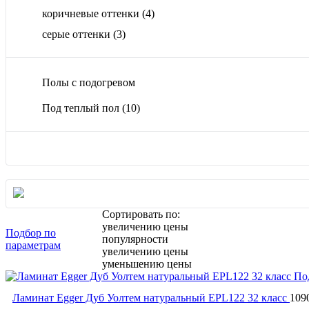
коричневые оттенки
(4)
серые оттенки
(3)
Полы с подогревом
Под теплый пол
(10)
Сортировать по:
увеличению цены
Подбор по
популярности
параметрам
увеличению цены
уменьшению цены
По
Ламинат Egger Дуб Уолтем натуральный EPL122 32 класс
109