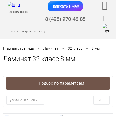
Написать в MAX
Заказать звонок
8 (495) 970-46-85
•
•
•
Главная страница
Ламинат
32 класс
8 мм
Ламинат 32 класс 8 мм
Подбор по параметрам
увеличению цены
120