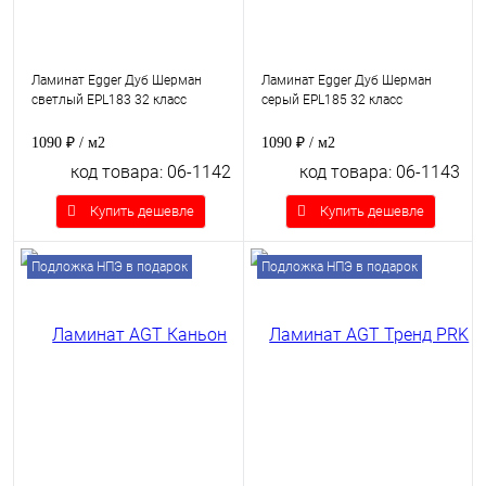
Ламинат Egger Дуб Шерман
Ламинат Egger Дуб Шерман
светлый EPL183 32 класс
серый EPL185 32 класс
1090 ₽
/ м2
1090 ₽
/ м2
код товара: 06-1142
код товара: 06-1143
Купить дешевле
Купить дешевле
Подложка НПЭ в подарок
Подложка НПЭ в подарок