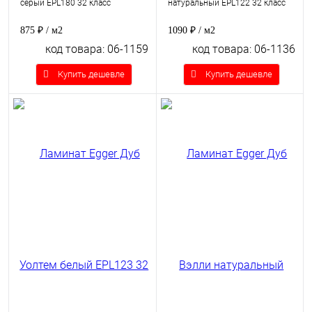
серый EPL180 32 класс
натуральный EPL122 32 класс
875 ₽
/ м2
1090 ₽
/ м2
код товара: 06-1159
код товара: 06-1136
Купить дешевле
Купить дешевле