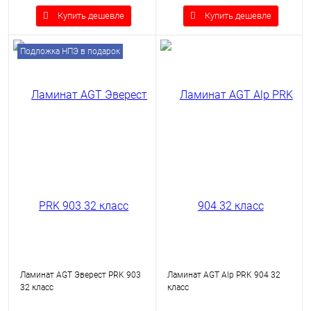
Купить дешевле
Купить дешевле
Подложка НПЭ в подарок
Ламинат AGT Эверест PRK 903
Ламинат AGT Alp PRK 904 32
32 класс
класс