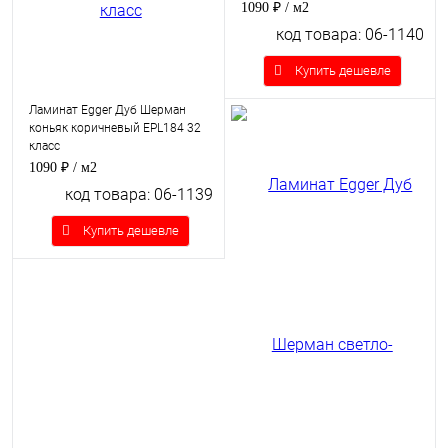
1090 ₽
/ м2
код товара: 06-1140
Купить дешевле
Ламинат Egger Дуб Шерман
коньяк коричневый EPL184 32
класс
1090 ₽
/ м2
код товара: 06-1139
Купить дешевле