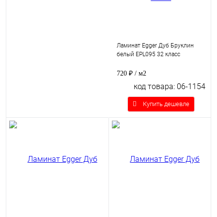
Ламинат Egger Дуб Бруклин
белый EPL095 32 класс
720 ₽
/ м2
код товара: 06-1154
Купить дешевле