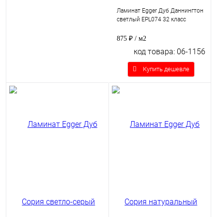
Ламинат Egger Дуб Даннингтон
светлый EPL074 32 класс
875 ₽
/ м2
код товара: 06-1156
Купить дешевле