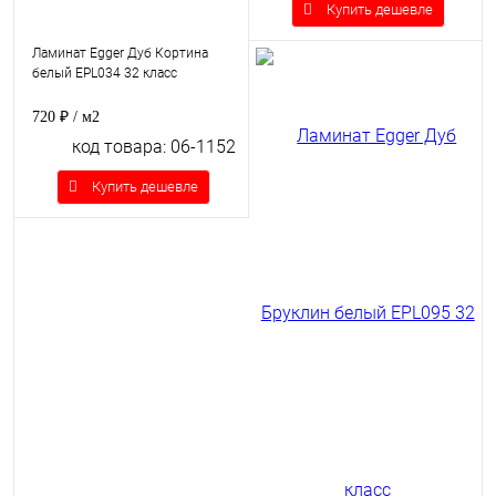
Купить дешевле
Ламинат Egger Дуб Кортина
белый EPL034 32 класс
720 ₽
/ м2
код товара: 06-1152
Купить дешевле