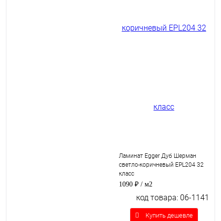
Ламинат Egger Дуб Шерман
светло-коричневый EPL204 32
класс
1090 ₽
/ м2
код товара: 06-1141
Купить дешевле