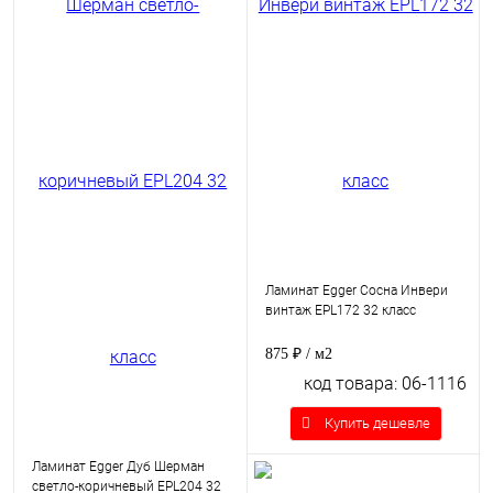
Ламинат Egger Сосна Инвери
винтаж EPL172 32 класс
875 ₽
/ м2
код товара: 06-1116
Купить дешевле
Ламинат Egger Дуб Шерман
светло-коричневый EPL204 32