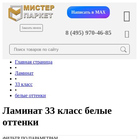
Написать в MAX
Заказать звонок
8 (495) 970-46-85
Главная страница
•
Ламинат
•
33 класс
•
белые оттенки
Ламинат 33 класс белые
оттенки
ФИЛЬТР ПО ПАРАМЕТРАМ