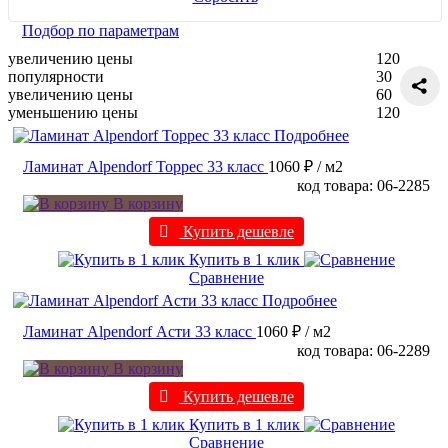
Подбор по параметрам
увеличению цены
120
популярности
30
увеличению цены
60
уменьшению цены
120
Подробнее
Ламинат Alpendorf Торрес 33 класс
1060 ₽
/ м2
код товара: 06-2285
В корзину
Купить дешевле
Купить в 1 клик
Сравнение
Подробнее
Ламинат Alpendorf Асти 33 класс
1060 ₽
/ м2
код товара: 06-2289
В корзину
Купить дешевле
Купить в 1 клик
Сравнение