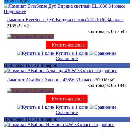
Хочу скидку
Подробнее
Ламинат EverSense Дуб Вирдиа светлый EL1036 34 класс
2185 ₽
/ м2
код товара: 06-2545
В корзину
Купить дешевле
Купить в 1 клик
Сравнение
Подложка НПЭ в подарок
Подробнее
Ламинат Alsafloor Альпаца 436W 33 класс
2570 ₽
/ м2
код товара: 06-1842
В корзину
Купить дешевле
Купить в 1 клик
Сравнение
Подложка НПЭ в подарок
Подробнее