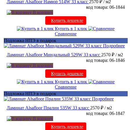
Ламинат Alsafloor Намюр 514W 33 класс
2570 ₽
/ м2
код товара: 06-1844
В корзину
Купить дешевле
Купить в 1 клик
Сравнение
Подложка НПЭ в подарок
Подробнее
Ламинат Alsafloor Миндальный 529W 33 класс
2570 ₽
/ м2
код товара: 06-1846
В корзину
Купить дешевле
Купить в 1 клик
Сравнение
Подложка НПЭ в подарок
Подробнее
Ламинат Alsafloor Пралин 535W 33 класс
2570 ₽
/ м2
код товара: 06-1847
В корзину
Купить дешевле