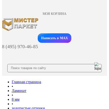
МОЯ КОРЗИНА
Заказать звонок
Написать в MAX
8 (495) 970-46-85
Главная страница
•
Ламинат
•
8 мм
•
золотистые оттенки