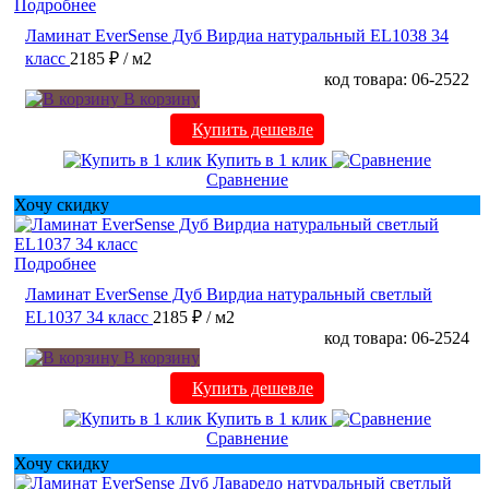
Подробнее
Ламинат EverSense Дуб Вирдиа натуральный EL1038 34
класс
2185 ₽
/ м2
код товара: 06-2522
В корзину
Купить дешевле
Купить в 1 клик
Сравнение
Хочу скидку
Подробнее
Ламинат EverSense Дуб Вирдиа натуральный светлый
EL1037 34 класс
2185 ₽
/ м2
код товара: 06-2524
В корзину
Купить дешевле
Купить в 1 клик
Сравнение
Хочу скидку