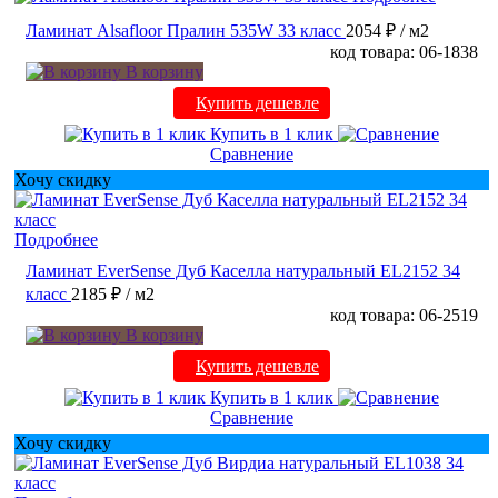
Ламинат Alsafloor Пралин 535W 33 класс
2054 ₽
/ м2
код товара: 06-1838
В корзину
Купить дешевле
Купить в 1 клик
Сравнение
Хочу скидку
Подробнее
Ламинат EverSense Дуб Каселла натуральный EL2152 34
класс
2185 ₽
/ м2
код товара: 06-2519
В корзину
Купить дешевле
Купить в 1 клик
Сравнение
Хочу скидку