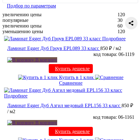
Подбор по параметрам
увеличению цены
120
популярные
30
увеличению цены
60
уменьшению цены
120
Подробнее
Ламинат Egger Дуб Гроув EPL089 33 класс
850 ₽
/ м2
код товара: 06-1119
В корзину
Купить дешевле
Купить в 1 клик
Сравнение
Подробнее
Ламинат Egger Дуб Азгил медовый EPL156 33 класс
850 ₽
/ м2
код товара: 06-1161
В корзину
Купить дешевле