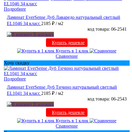
Подробнее
Ламинат EverSense Дуб Лаваредо натуральный светлый
EL1046 34 класс
2185 ₽
/ м2
код товара: 06-2541
В корзину
Купить дешевле
Купить в 1 клик
Сравнение
Хочу скидку
Подробнее
Ламинат EverSense Дуб Тичино натуральный светлый
EL1041 34 класс
2185 ₽
/ м2
код товара: 06-2543
В корзину
Купить дешевле
Купить в 1 клик
Сравнение