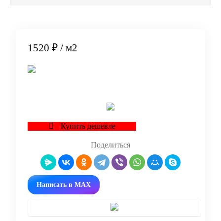
1520 ₽
/ м2
В корзину
Купить дешевле
Поделиться
Написать в MAX