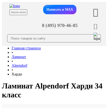
Написать в MAX
Заказать звонок
8 (495) 970-46-85
Главная страница
•
Ламинат
•
Alpendorf
•
Харди
Ламинат Alpendorf Харди 34
класс