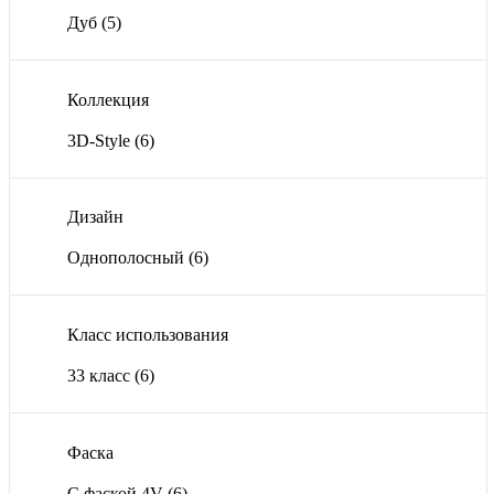
Дуб
(5)
Коллекция
3D-Style
(6)
Дизайн
Однополосный
(6)
Класс использования
33 класс
(6)
Фаска
С фаской 4V
(6)