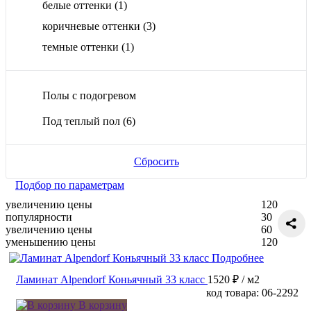
белые оттенки
(1)
коричневые оттенки
(3)
темные оттенки
(1)
Полы с подогревом
Под теплый пол
(6)
Сбросить
Подбор по параметрам
увеличению цены
120
популярности
30
увеличению цены
60
уменьшению цены
120
Подробнее
Ламинат Alpendorf Коньячный 33 класс
1520 ₽
/ м2
код товара: 06-2292
В корзину