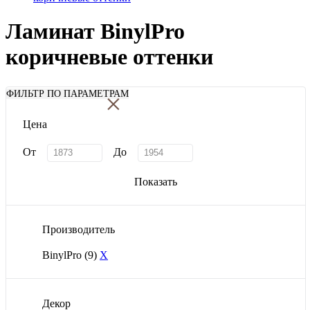
Ламинат BinylPro
коричневые оттенки
×
ФИЛЬТР ПО ПАРАМЕТРАМ
Цена
От
До
Показать
Производитель
BinylPro
(9)
X
Декор