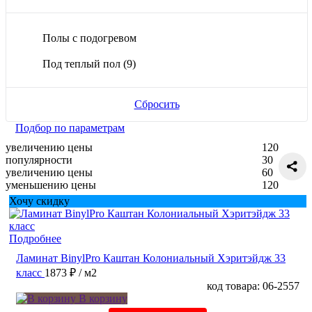
Полы с подогревом
Под теплый пол
(9)
Сбросить
Подбор по параметрам
увеличению цены
120
популярности
30
увеличению цены
60
уменьшению цены
120
Хочу скидку
Подробнее
Ламинат BinylPro Каштан Колониальный Хэритэйдж 33
класс
1873 ₽
/ м2
код товара: 06-2557
В корзину