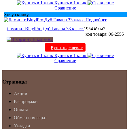
Купить в 1 клик
Сравнение
Хочу скидку
Подробнее
Ламинат BinylPro Дуб Гавана 33 класс
1954 ₽
/ м2
код товара: 06-2555
В корзину
Купить дешевле
Купить в 1 клик
Сравнение
Страницы
Акции
Распродажи
Оплата
Обмен и возврат
Укладка