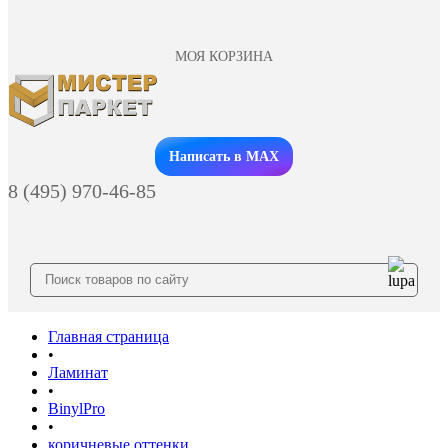
МОЯ КОРЗИНА
Заказать звонок
Написать в MAX
8 (495) 970-46-85
Главная страница
•
Ламинат
•
BinylPro
•
коричневые оттенки