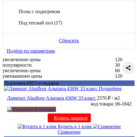
Полы с подогревом
Под теплый пол
(17)
Сбросить
Подбор по параметрам
увеличению цены
120
популярности
30
увеличению цены
60
уменьшению цены
120
Подложка НПЭ в подарок
Подробнее
Ламинат Alsafloor Альпаца 436W 33 класс
2570 ₽
/ м2
код товара: 06-1842
В корзину
Купить дешевле
Купить в 1 клик
Сравнение