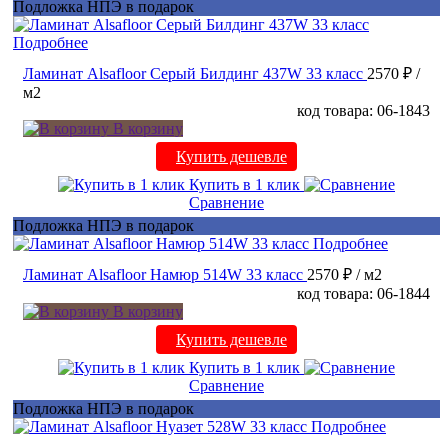
Подложка НПЭ в подарок
Подробнее
Ламинат Alsafloor Серый Билдинг 437W 33 класс
2570 ₽
/
м2
код товара: 06-1843
В корзину
Купить дешевле
Купить в 1 клик
Сравнение
Подложка НПЭ в подарок
Подробнее
Ламинат Alsafloor Намюр 514W 33 класс
2570 ₽
/ м2
код товара: 06-1844
В корзину
Купить дешевле
Купить в 1 клик
Сравнение
Подложка НПЭ в подарок
Подробнее