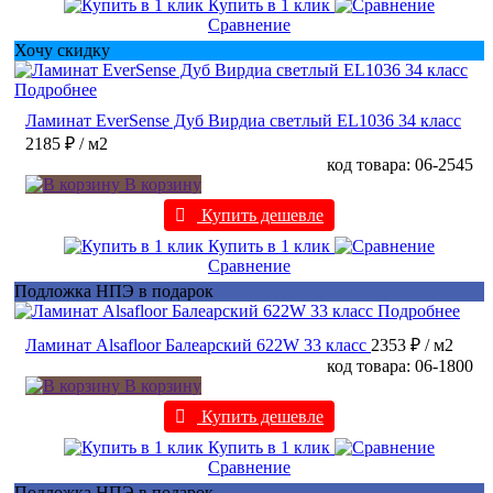
Купить в 1 клик
Сравнение
Хочу скидку
Подробнее
Ламинат EverSense Дуб Вирдиа светлый EL1036 34 класс
2185 ₽
/ м2
код товара: 06-2545
В корзину
Купить дешевле
Купить в 1 клик
Сравнение
Подложка НПЭ в подарок
Подробнее
Ламинат Alsafloor Балеарский 622W 33 класс
2353 ₽
/ м2
код товара: 06-1800
В корзину
Купить дешевле
Купить в 1 клик
Сравнение
Подложка НПЭ в подарок