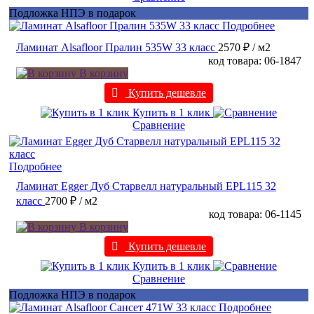
Подложка НПЭ в подарок
Подробнее
Ламинат Alsafloor Пралин 535W 33 класс
2570 ₽
/ м2
код товара: 06-1847
В корзину
Купить дешевле
Купить в 1 клик
Сравнение
Подробнее
Ламинат Egger Дуб Старвелл натуральный EPL115 32
класс
2700 ₽
/ м2
код товара: 06-1145
В корзину
Купить дешевле
Купить в 1 клик
Сравнение
Подложка НПЭ в подарок
Подробнее