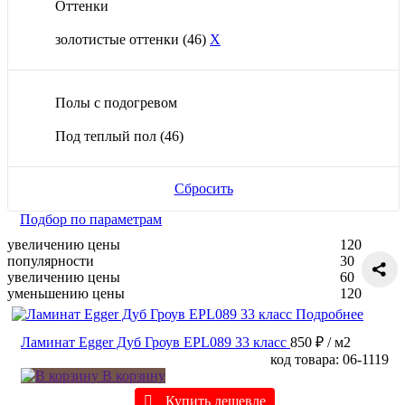
Оттенки
золотистые оттенки
(46)
X
Полы с подогревом
Под теплый пол
(46)
Сбросить
Подбор по параметрам
увеличению цены
120
популярности
30
увеличению цены
60
уменьшению цены
120
Подробнее
Ламинат Egger Дуб Гроув EPL089 33 класс
850 ₽
/ м2
код товара: 06-1119
В корзину
Купить дешевле