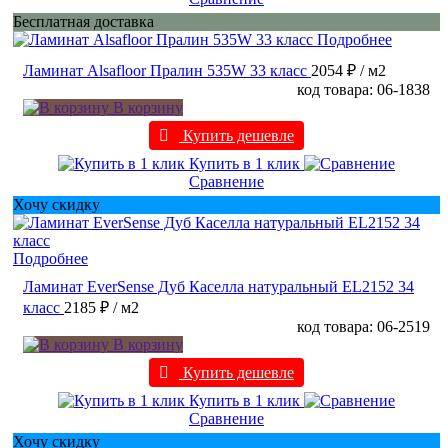
Бесплатная доставка
Подробнее
Ламинат Alsafloor Пралин 535W 33 класс
2054 ₽
/ м2
код товара: 06-1838
В корзину
Купить дешевле
Купить в 1 клик
Сравнение
Хочу скидку
Подробнее
Ламинат EverSense Дуб Каселла натуральный EL2152 34
класс
2185 ₽
/ м2
код товара: 06-2519
В корзину
Купить дешевле
Купить в 1 клик
Сравнение
Хочу скидку