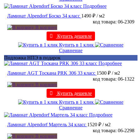
Подробнее
Ламинат Alpendorf Боско 34 класс
1490 ₽
/ м2
код товара: 06-2309
В корзину
Купить дешевле
Купить в 1 клик
Сравнение
Подложка НПЭ в подарок
Подробнее
Ламинат AGT Тоскана PRK 306 33 класс
1500 ₽
/ м2
код товара: 06-1322
В корзину
Купить дешевле
Купить в 1 клик
Сравнение
Подробнее
Ламинат Alpendorf Мартель 34 класс
1520 ₽
/ м2
код товара: 06-2298
В корзину