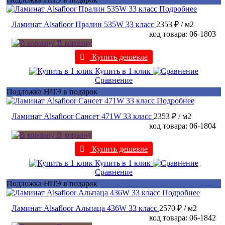
Подробнее
Ламинат Alsafloor Пралин 535W 33 класс
2353 ₽
/ м2
код товара: 06-1803
В корзину
Купить дешевле
Купить в 1 клик
Сравнение
Подложка НПЭ в подарок
Подробнее
Ламинат Alsafloor Сансет 471W 33 класс
2353 ₽
/ м2
код товара: 06-1804
В корзину
Купить дешевле
Купить в 1 клик
Сравнение
Подложка НПЭ в подарок
Подробнее
Ламинат Alsafloor Альпаца 436W 33 класс
2570 ₽
/ м2
код товара: 06-1842