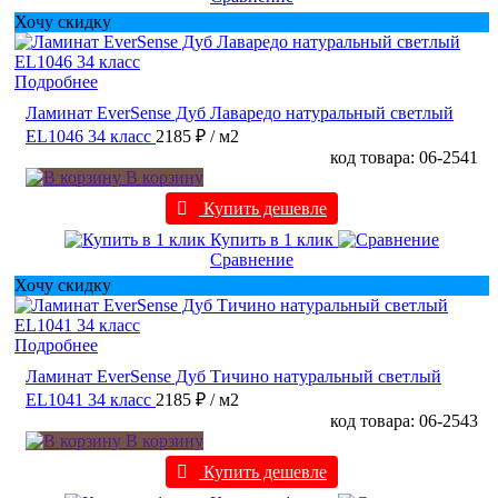
Хочу скидку
Подробнее
Ламинат EverSense Дуб Лаваредо натуральный светлый
EL1046 34 класс
2185 ₽
/ м2
код товара: 06-2541
В корзину
Купить дешевле
Купить в 1 клик
Сравнение
Хочу скидку
Подробнее
Ламинат EverSense Дуб Тичино натуральный светлый
EL1041 34 класс
2185 ₽
/ м2
код товара: 06-2543
В корзину
Купить дешевле