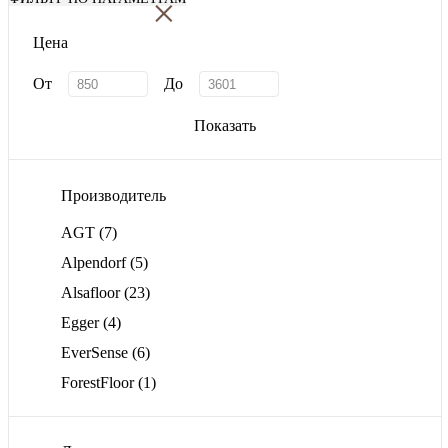
×
Цена
От
До
Показать
Производитель
AGT
(7)
Alpendorf
(5)
Alsafloor
(23)
Egger
(4)
EverSense
(6)
ForestFloor
(1)