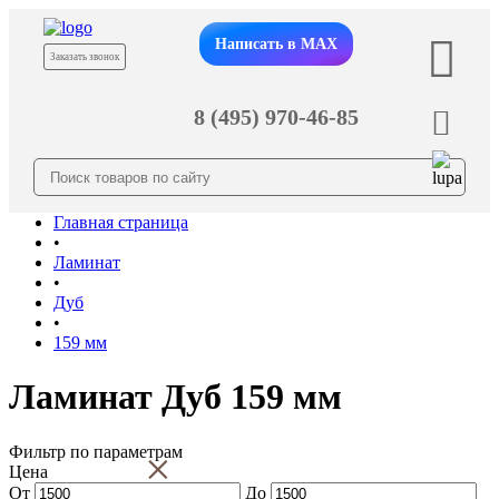
Написать в MAX
Заказать звонок
8 (495) 970-46-85
Главная страница
•
Ламинат
•
Дуб
•
159 мм
Ламинат Дуб 159 мм
Фильтр по параметрам
×
Цена
От
До