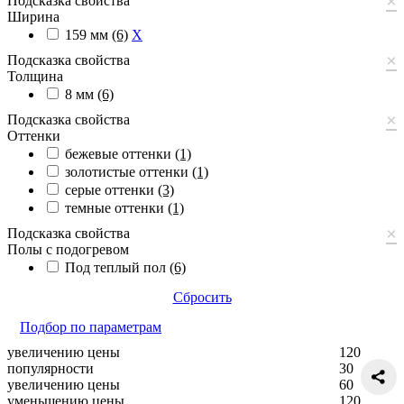
×
Подсказка свойства
Ширина
159 мм
(6)
X
×
Подсказка свойства
Толщина
8 мм
(6)
×
Подсказка свойства
Оттенки
бежевые оттенки
(1)
золотистые оттенки
(1)
серые оттенки
(3)
темные оттенки
(1)
×
Подсказка свойства
Полы с подогревом
Под теплый пол
(6)
Сбросить
Подбор по параметрам
увеличению цены
120
популярности
30
увеличению цены
60
уменьшению цены
120