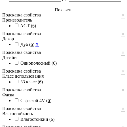
Показать
×
Подсказка свойства
Производитель
AGT
(6)
×
Подсказка свойства
Декор
Дуб
(6)
X
×
Подсказка свойства
Дизайн
Однополосный
(6)
×
Подсказка свойства
Класс использования
33 класс
(6)
×
Подсказка свойства
Фаска
С фаской 4V
(6)
×
Подсказка свойства
Влагостойкость
Влагостойкий
(6)