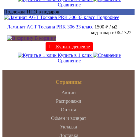
Сравнение
Подложка НПЭ в подарок
Подробнее
Ламинат AGT Тоскана PRK 306 33 класс
1500 ₽
/ м2
код товара: 06-1322
В корзину
Купить дешевле
Купить в 1 клик
Сравнение
Страницы
Акции
Распродажи
Оплата
Обмен и возврат
Укладка
Доставка