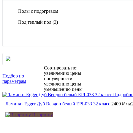
Полы с подогревом
Под теплый пол
(3)
Сортировать по:
увеличению цены
Подбор по
популярности
параметрам
увеличению цены
уменьшению цены
Подробне
Ламинат Egger Дуб Вердон белый EPL033 32 класс
2400 ₽
/ м
В корзину