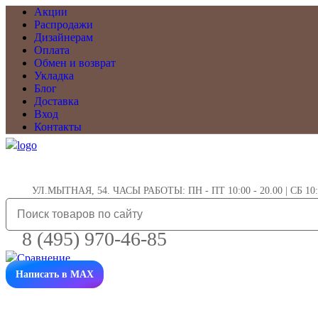
Акции
Распродажи
Дизайнерам
Оплата
Обмен и возврат
Укладка
Блог
Доставка
Вход
Контакты
УЛ.МЫТНАЯ, 54. ЧАСЫ РАБОТЫ: ПН - ПТ 10:00 - 20.00 | СБ 10:0
8 (495) 970-46-85
Написать в MAX