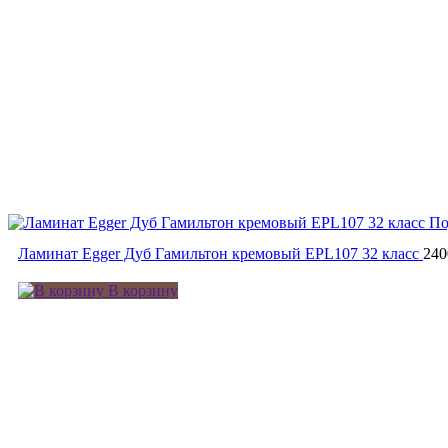
По
Ламинат Egger Дуб Гамильтон кремовый EPL107 32 класс
240
В корзину