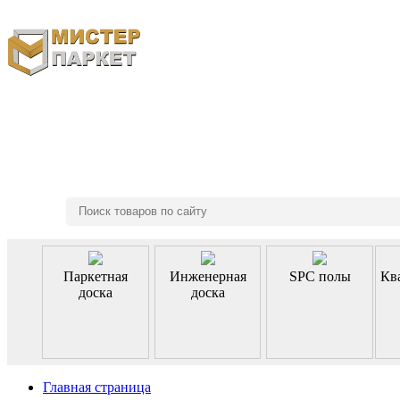
8 (495) 970-46-85
Паркетная
Инженерная
SPC полы
Кв
доска
доска
Главная страница