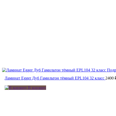
Подр
Ламинат Egger Дуб Гамильтон тёмный EPL104 32 класс
2400 
В корзину