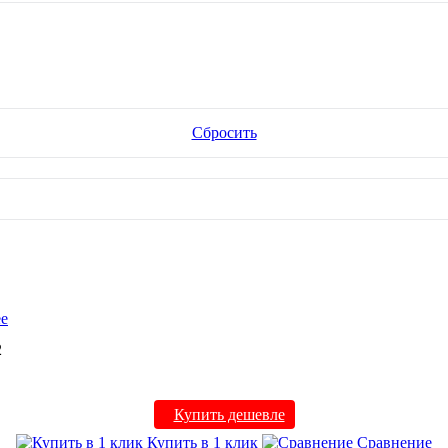
Сбросить
е
2
Купить дешевле
Купить в 1 клик
Сравнение