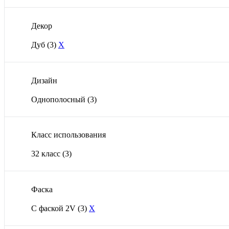
Декор
Дуб
(3)
X
Дизайн
Однополосный
(3)
Класс использования
32 класс
(3)
Фаска
С фаской 2V
(3)
X