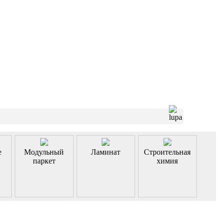
е
Модульный
Ламинат
Строительная
паркет
химия