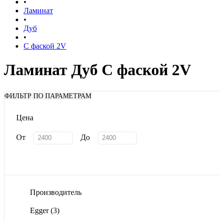
•
Ламинат
•
Дуб
•
С фаской 2V
Ламинат Дуб С фаской 2V
ФИЛЬТР ПО ПАРАМЕТРАМ
Цена
От
До
Производитель
Egger
(3)