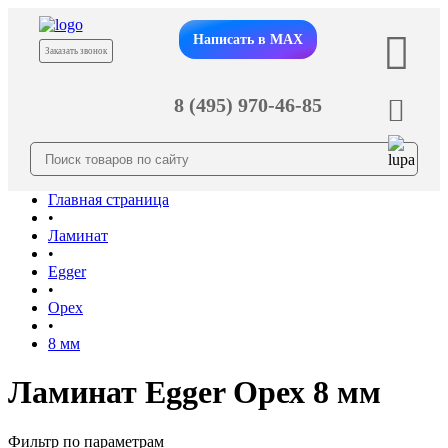
Написать в MAX
Заказать звонок
8 (495) 970-46-85
Главная страница
•
Ламинат
•
Egger
•
Орех
•
8 мм
Ламинат Egger Орех 8 мм
Фильтр по параметрам