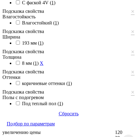
С фаской 4V
(1)
×
Подсказка свойства
Влагостойкость
Влагостойкий
(1)
×
Подсказка свойства
Ширина
193 мм
(1)
×
Подсказка свойства
Толщина
8 мм
(1)
X
×
Подсказка свойства
Оттенки
коричневые оттенки
(1)
×
Подсказка свойства
Полы с подогревом
Под теплый пол
(1)
Сбросить
Подбор по параметрам
увеличению цены
120