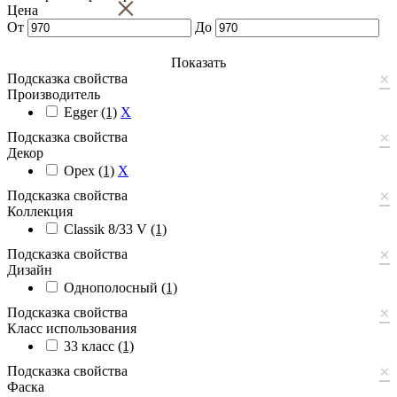
×
Цена
От
До
Показать
×
Подсказка свойства
Производитель
Egger
(1)
X
×
Подсказка свойства
Декор
Орех
(1)
X
×
Подсказка свойства
Коллекция
Classik 8/33 V
(1)
×
Подсказка свойства
Дизайн
Однополосный
(1)
×
Подсказка свойства
Класс использования
33 класс
(1)
×
Подсказка свойства
Фаска