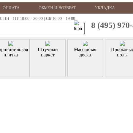
ОПЛАТА
ОБМЕН И ВОЗВРАТ
УКЛАДКА
 - ПТ 10:00 - 20.00 | СБ 10:00 - 19.00
8 (495) 970
арцвиниловая
Штучный
Массивная
Пробковы
плитка
паркет
доска
полы