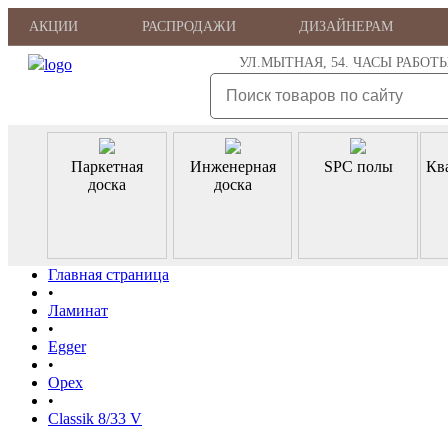
АКЦИИ
РАСПРОДАЖИ
ДИЗАЙНЕРАМ
УЛ.МЫТНАЯ, 54. ЧАСЫ РАБОТЫ: ПН
Паркетная
Инженерная
SPC полы
Кв
доска
доска
Главная страница
•
Ламинат
•
Egger
•
Орех
•
Classik 8/33 V