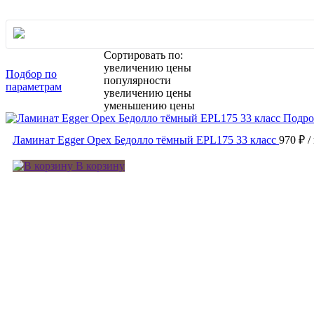
Сортировать по:
увеличению цены
Подбор по
популярности
параметрам
увеличению цены
уменьшению цены
Подро
Ламинат Egger Орех Бедолло тёмный EPL175 33 класс
970 ₽
/
В корзину