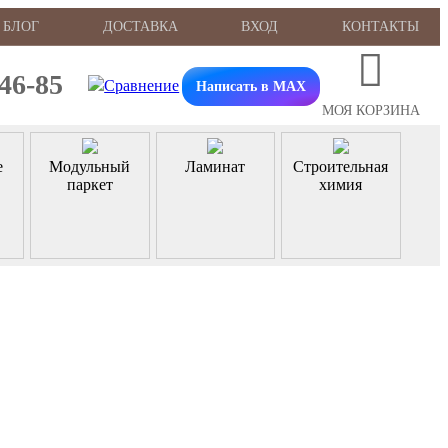
БЛОГ
ДОСТАВКА
ВХОД
КОНТАКТЫ
-46-85
Написать в MAX
МОЯ КОРЗИНА
е
Модульный
Ламинат
Строительная
паркет
химия