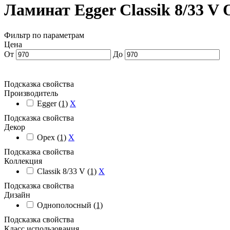
Ламинат Egger Classik 8/33 V 
Фильтр по параметрам
Цена
От
До
Подсказка свойства
Производитель
Egger
(1)
X
Подсказка свойства
Декор
Орех
(1)
X
Подсказка свойства
Коллекция
Classik 8/33 V
(1)
X
Подсказка свойства
Дизайн
Однополосный
(1)
Подсказка свойства
Класс использования