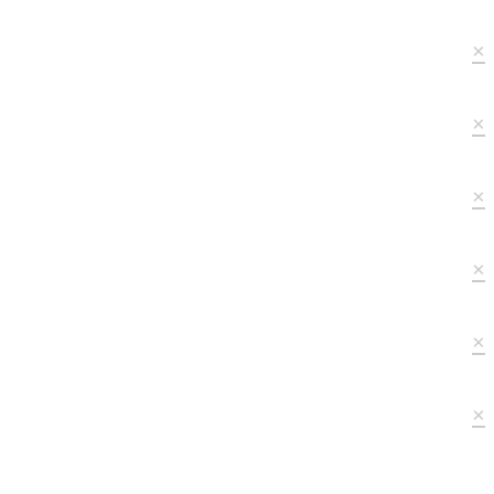
×
×
×
×
×
×