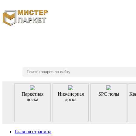
8 (495) 970-46-85
Паркетная
Инженерная
SPC полы
Кв
доска
доска
Главная страница