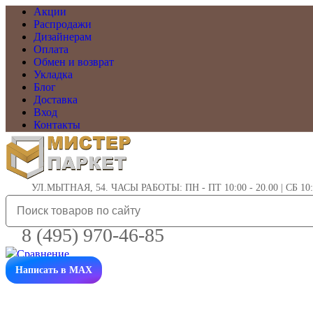
Акции
Распродажи
Дизайнерам
Оплата
Обмен и возврат
Укладка
Блог
Доставка
Вход
Контакты
УЛ.МЫТНАЯ, 54. ЧАСЫ РАБОТЫ: ПН - ПТ 10:00 - 20.00 | СБ 10:0
8 (495) 970-46-85
Написать в MAX