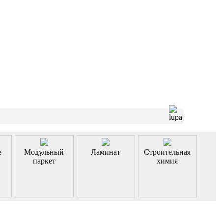
е
Модульный
Ламинат
Строительная
паркет
химия