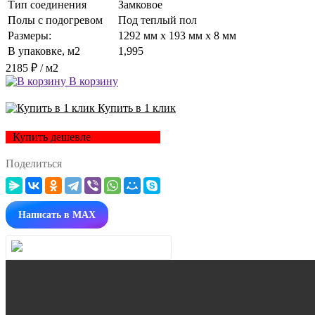
Тип соединения
Замковое
Полы с подогревом
Под теплый пол
Размеры:
1292 мм x 193 мм x 8 мм
В упаковке, м2
1,995
2185 ₽
/ м2
В корзину
Купить в 1 клик
Купить дешевле
Поделиться
Написать в MAX