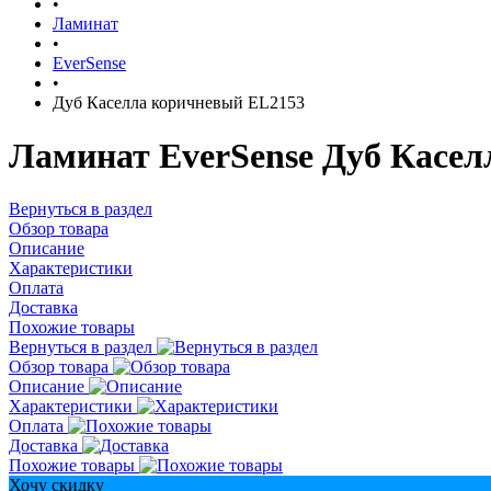
•
Ламинат
•
EverSense
•
Дуб Каселла коричневый EL2153
Ламинат EverSense Дуб Касел
Вернуться в раздел
Обзор товара
Описание
Характеристики
Оплата
Доставка
Похожие товары
Вернуться в раздел
Обзор товара
Описание
Характеристики
Оплата
Доставка
Похожие товары
Хочу скидку