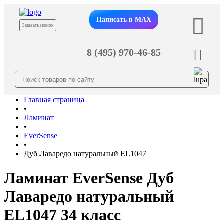
Написать в MAX
Заказать звонок
8 (495) 970-46-85
Главная страница
•
Ламинат
•
EverSense
•
Дуб Лаваредо натуральный EL1047
Ламинат EverSense Дуб
Лаваредо натуральный
EL1047 34 класс