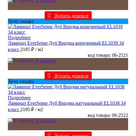
В корзину
Купить дешевле
Хочу скидку
Подробнее
Ламинат EverSense Дуб Вирдиа коричневый EL1039 34
класс
2185 ₽
/ м2
код товара: 06-2521
В корзину
Купить дешевле
Хочу скидку
Подробнее
Ламинат EverSense Дуб Вирдиа натуральный EL1038 34
класс
2185 ₽
/ м2
код товара: 06-2522
В корзину
Купить дешевле