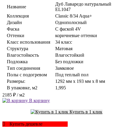
Дуб Лаваредо натуральный
Название
EL1047
Коллекция
Classic 8/34 Aqua+
Дизайн
Однополосный
Фаска
С фаской 4V
Оттенки
коричневые оттенки
Класс использования
34 класс
Структура
Матовая
Влагостойкость
Влагостойкий
Подложка
Без подложки
Тип соединения
Замковое
Полы с подогревом
Под теплый пол
Размеры:
1292 мм x 193 мм x 8 мм
В упаковке, м2
1,995
2185 ₽
/ м2
В корзину
Купить в 1 клик
Купить дешевле