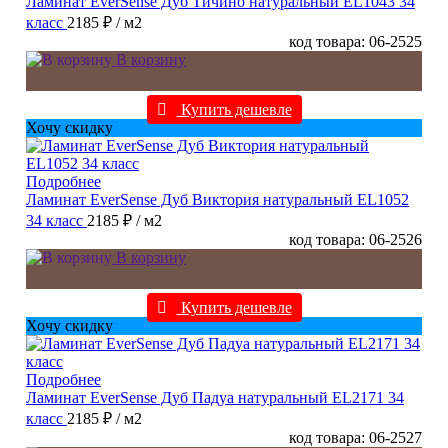
Ламинат EverSense Дуб Тичино натуральный EL1043 34
класс
2185 ₽
/ м2
код товара: 06-2525
В корзину
Купить дешевле
Хочу скидку
Подробнее
Ламинат EverSense Дуб Виктория натуральный EL1052
34 класс
2185 ₽
/ м2
код товара: 06-2526
В корзину
Купить дешевле
Хочу скидку
Подробнее
Ламинат EverSense Дуб Падуа натуральный EL2171 34
класс
2185 ₽
/ м2
код товара: 06-2527