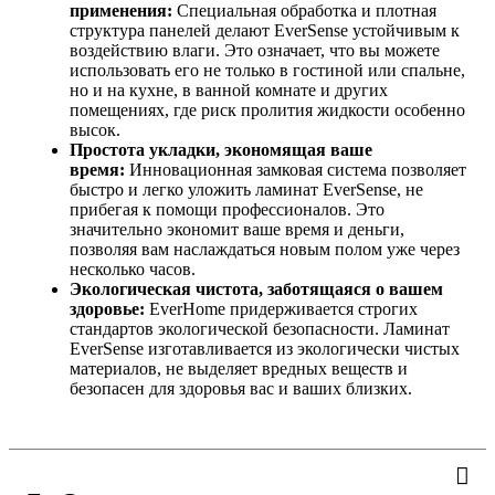
применения:
Специальная обработка и плотная
структура панелей делают EverSense устойчивым к
воздействию влаги. Это означает, что вы можете
использовать его не только в гостиной или спальне,
но и на кухне, в ванной комнате и других
помещениях, где риск пролития жидкости особенно
высок.
Простота укладки, экономящая ваше
время:
Инновационная замковая система позволяет
быстро и легко уложить ламинат EverSense, не
прибегая к помощи профессионалов. Это
значительно экономит ваше время и деньги,
позволяя вам наслаждаться новым полом уже через
несколько часов.
Экологическая чистота, заботящаяся о вашем
здоровье:
EverHome придерживается строгих
стандартов экологической безопасности. Ламинат
EverSense изготавливается из экологически чистых
материалов, не выделяет вредных веществ и
безопасен для здоровья вас и ваших близких.