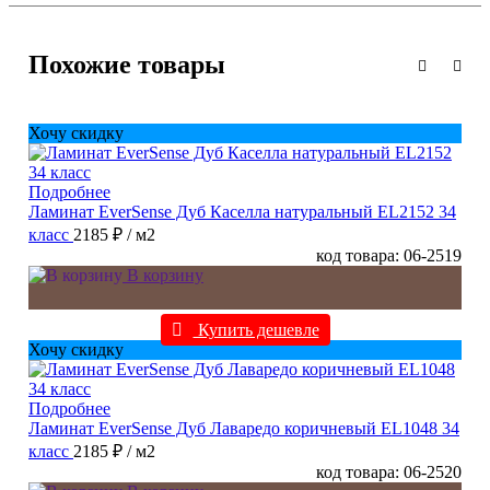
Похожие товары
Хочу скидку
Подробнее
Ламинат EverSense Дуб Каселла натуральный EL2152 34
класс
2185 ₽
/ м2
код товара: 06-2519
В корзину
Купить дешевле
Хочу скидку
Подробнее
Ламинат EverSense Дуб Лаваредо коричневый EL1048 34
класс
2185 ₽
/ м2
код товара: 06-2520