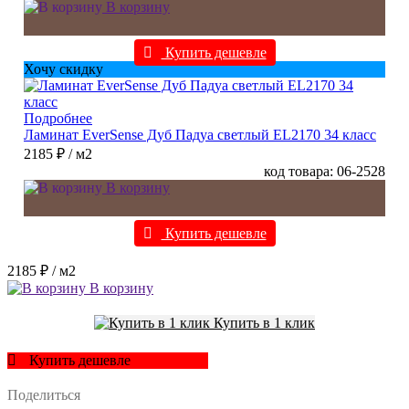
В корзину
Купить дешевле
Хочу скидку
Подробнее
Ламинат EverSense Дуб Падуа светлый EL2170 34 класс
2185 ₽
/ м2
код товара: 06-2528
В корзину
Купить дешевле
2185 ₽
/ м2
В корзину
Купить в 1 клик
Купить дешевле
Поделиться