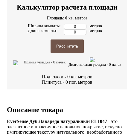
Калькулятор расчета площади
Площадь:
0
кв. метров
Ширина комнаты:
метров
Длина комнаты:
метров
Рассчитать
Прямая укладка -
0
пачек
Диагональная укладка -
0
пачек
Подложки -
0
кв. метров
Плинтуса -
0
пог. метров
Описание товара
EverSense Дуб Лаваредо натуральный EL1047
- это
элегантное и практичное напольное покрытие, искусно
имитирующее текстуру натурального, необработанного