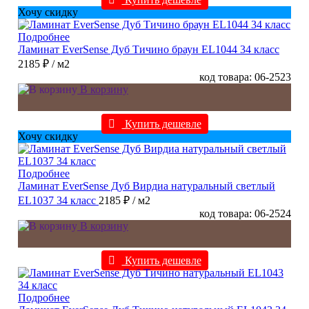
Хочу скидку
Подробнее
Ламинат EverSense Дуб Тичино браун EL1044 34 класс
2185 ₽
/ м2
код товара: 06-2523
В корзину
Купить дешевле
Хочу скидку
Подробнее
Ламинат EverSense Дуб Вирдиа натуральный светлый
EL1037 34 класс
2185 ₽
/ м2
код товара: 06-2524
В корзину
Купить дешевле
Подробнее