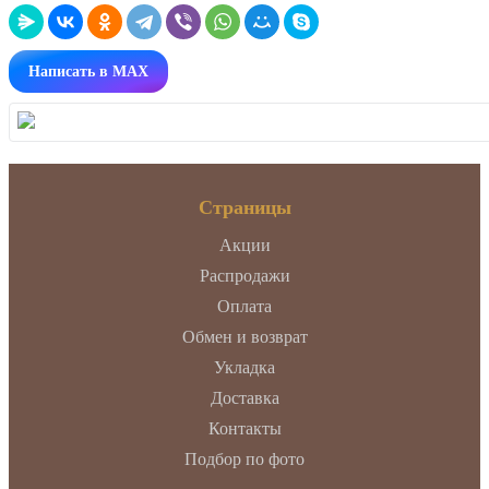
Написать в MAX
Страницы
Акции
Распродажи
Оплата
Обмен и возврат
Укладка
Доставка
Контакты
Подбор по фото