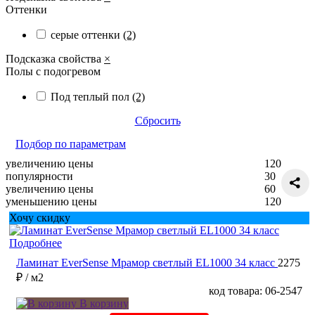
Оттенки
серые оттенки
(2)
Подсказка свойства
×
Полы с подогревом
Под теплый пол
(2)
Сбросить
Подбор по параметрам
увеличению цены
120
популярности
30
увеличению цены
60
уменьшению цены
120
Хочу скидку
Подробнее
Ламинат EverSense Мрамор светлый EL1000 34 класс
2275
₽
/ м2
код товара: 06-2547
В корзину