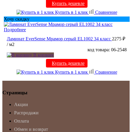
Купить дешевле
Купить в 1 клик
Сравнение
Хочу скидку
Подробнее
Ламинат EverSense Мрамор серый EL1002 34 класс
2275 ₽
/ м2
код товара: 06-2548
В корзину
Купить дешевле
Купить в 1 клик
Сравнение
Страницы
Акции
Распродажи
Оплата
Обмен и возврат