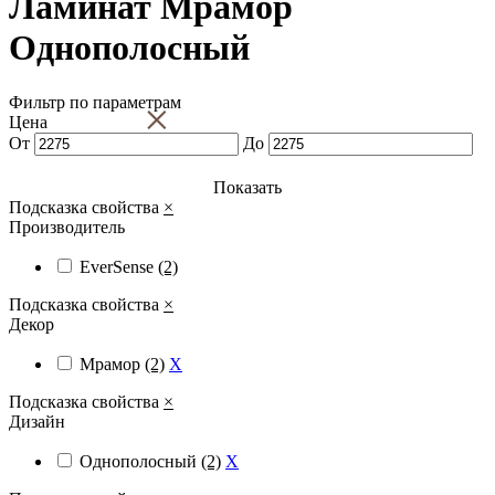
Ламинат Мрамор
Однополосный
Фильтр по параметрам
×
Цена
От
До
Показать
Подсказка свойства
×
Производитель
EverSense
(2)
Подсказка свойства
×
Декор
Мрамор
(2)
X
Подсказка свойства
×
Дизайн
Однополосный
(2)
X