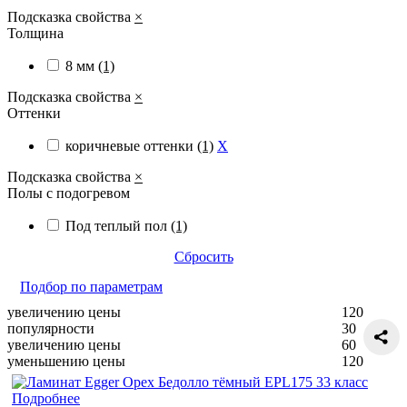
Подсказка свойства
×
Толщина
8 мм
(1)
Подсказка свойства
×
Оттенки
коричневые оттенки
(1)
X
Подсказка свойства
×
Полы с подогревом
Под теплый пол
(1)
Сбросить
Подбор по параметрам
увеличению цены
120
популярности
30
увеличению цены
60
уменьшению цены
120
Подробнее