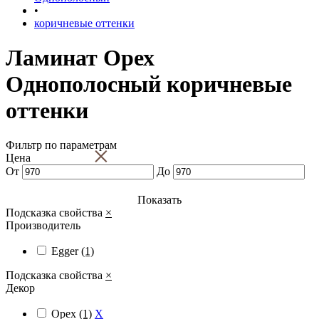
•
коричневые оттенки
Ламинат Орех
Однополосный коричневые
оттенки
Фильтр по параметрам
×
Цена
От
До
Показать
Подсказка свойства
×
Производитель
Egger
(1)
Подсказка свойства
×
Декор
Орех
(1)
X