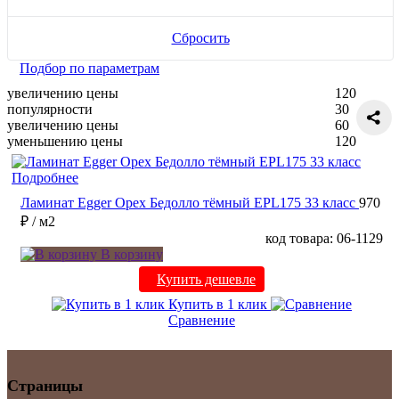
Сбросить
Подбор по параметрам
увеличению цены
120
популярности
30
увеличению цены
60
уменьшению цены
120
Подробнее
Ламинат Egger Орех Бедолло тёмный EPL175 33 класс
970
₽
/ м2
код товара: 06-1129
В корзину
Купить дешевле
Купить в 1 клик
Сравнение
Страницы