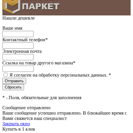
Нашли дешевле
Ваше имя
Контактный телефон
*
Электронная почта
Ссылка на товар другого магазина
*
Я согласен на обработку персональных данных.
*
*
- Поля, обязательные для заполнения
Сообщение отправлено
Ваше сообщение успешно отправлено. В ближайшее время с
Вами свяжется наш специалист
Закрыть окно
Купить в 1 клик