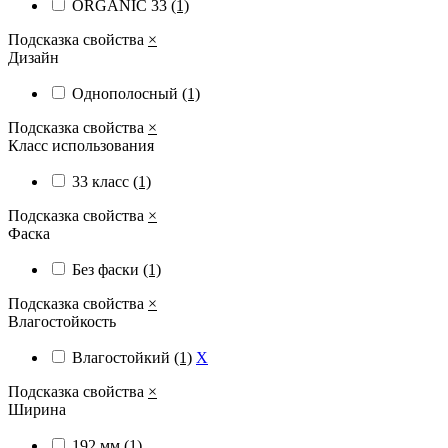
ORGANIC 33
(1)
Подсказка свойства
×
Дизайн
Однополосный
(1)
Подсказка свойства
×
Класс использования
33 класс
(1)
Подсказка свойства
×
Фаска
Без фаски
(1)
Подсказка свойства
×
Влагостойкость
Влагостойкий
(1)
X
Подсказка свойства
×
Ширина
192 мм
(1)