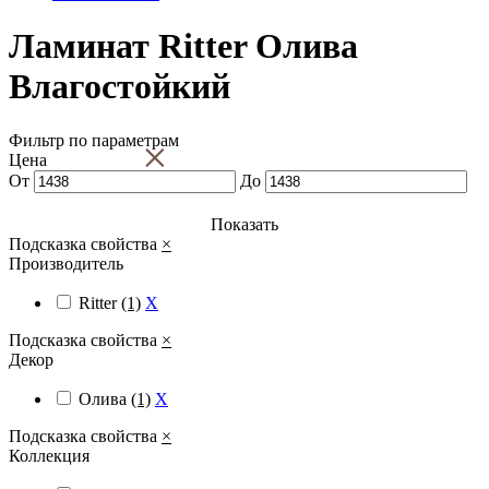
Ламинат Ritter Олива
Влагостойкий
Фильтр по параметрам
×
Цена
От
До
Показать
Подсказка свойства
×
Производитель
Ritter
(1)
X
Подсказка свойства
×
Декор
Олива
(1)
X
Подсказка свойства
×
Коллекция