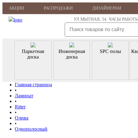
АКЦИИ
РАСПРОДАЖИ
ДИЗАЙНЕРАМ
УЛ.МЫТНАЯ, 54. ЧАСЫ РАБОТЫ: ПН
Паркетная
Инженерная
SPC полы
Кв
доска
доска
Главная страница
•
Ламинат
•
Ritter
•
Олива
•
Однополосный