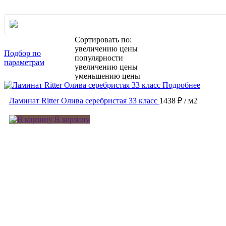
Сортировать по:
увеличению цены
Подбор по
популярности
параметрам
увеличению цены
уменьшению цены
Подробнее
Ламинат Ritter Олива серебристая 33 класс
1438 ₽
/ м2
В корзину