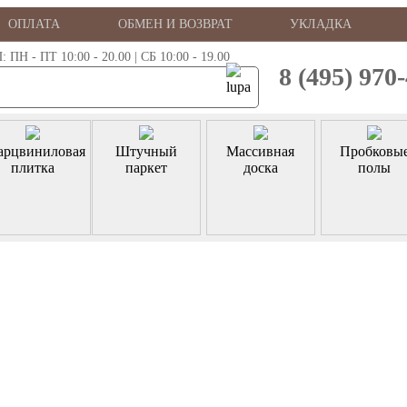
ОПЛАТА
ОБМЕН И ВОЗВРАТ
УКЛАДКА
 - ПТ 10:00 - 20.00 | СБ 10:00 - 19.00
8 (495) 970
арцвиниловая
Штучный
Массивная
Пробковы
плитка
паркет
доска
полы