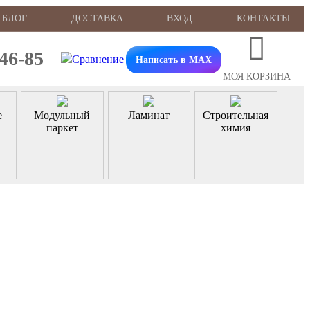
БЛОГ
ДОСТАВКА
ВХОД
КОНТАКТЫ
-46-85
Написать в MAX
МОЯ КОРЗИНА
е
Модульный
Ламинат
Строительная
паркет
химия