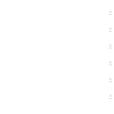
×
×
×
×
×
×