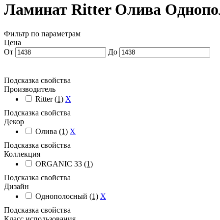
Ламинат Ritter Олива Одноп
Фильтр по параметрам
Цена
От
До
Подсказка свойства
Производитель
Ritter
(1)
X
Подсказка свойства
Декор
Олива
(1)
X
Подсказка свойства
Коллекция
ORGANIC 33
(1)
Подсказка свойства
Дизайн
Однополосный
(1)
X
Подсказка свойства
Класс использования