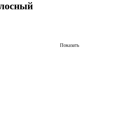
олосный
Показать