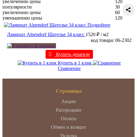
увеличению цены
120
популярности
30
увеличению цены
60
уменьшению цены
120
Подробнее
Ламинат Alpendorf Шателье 34 класс
1520 ₽
/ м2
код товара: 06-2302
В корзину
Купить дешевле
Купить в 1 клик
Сравнение
Страницы
Акции
Распродажи
Оплата
Обмен и возврат
Укладка