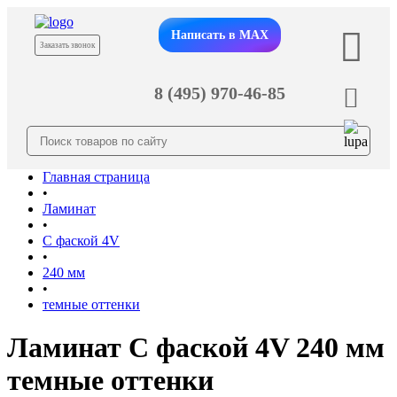
Написать в MAX
Заказать звонок
8 (495) 970-46-85
Главная страница
•
Ламинат
•
С фаской 4V
•
240 мм
•
темные оттенки
Ламинат С фаской 4V 240 мм
темные оттенки