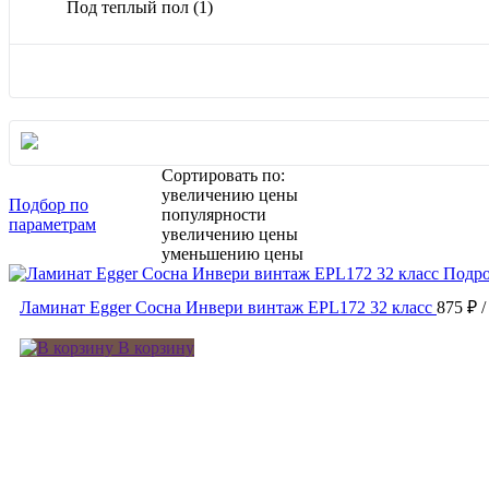
Под теплый пол
(1)
Сортировать по:
увеличению цены
Подбор по
популярности
параметрам
увеличению цены
уменьшению цены
Подро
Ламинат Egger Сосна Инвери винтаж EPL172 32 класс
875 ₽
/
В корзину