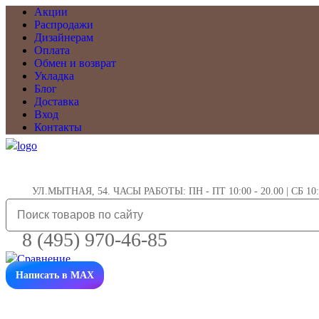
Акции
Распродажи
Дизайнерам
Оплата
Обмен и возврат
Укладка
Блог
Доставка
Вход
Контакты
УЛ.МЫТНАЯ, 54. ЧАСЫ РАБОТЫ: ПН - ПТ 10:00 - 20.00 | СБ 10:0
8 (495) 970-46-85
Написать в MAX