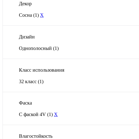
Декор
Сосна
(1)
X
Дизайн
Однополосный
(1)
Класс использования
32 класс
(1)
Фаска
С фаской 4V
(1)
X
Влагостойкость