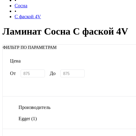
•
Сосна
•
С фаской 4V
Ламинат Сосна С фаской 4V
ФИЛЬТР ПО ПАРАМЕТРАМ
Цена
От
До
Производитель
Egger
(1)