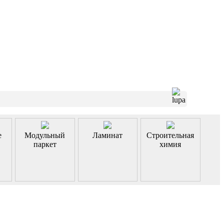
е
Модульный
Ламинат
Строительная
паркет
химия