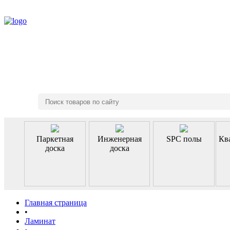
8 (495) 970-46-85
Паркетная
Инженерная
SPC полы
Кв
доска
доска
Главная страница
•
Ламинат