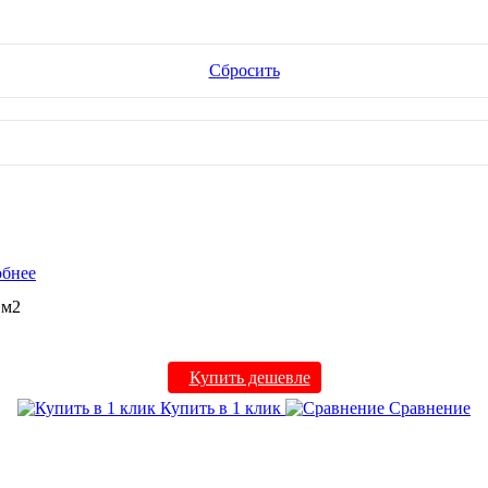
Сбросить
бнее
 м2
Купить дешевле
Купить в 1 клик
Сравнение