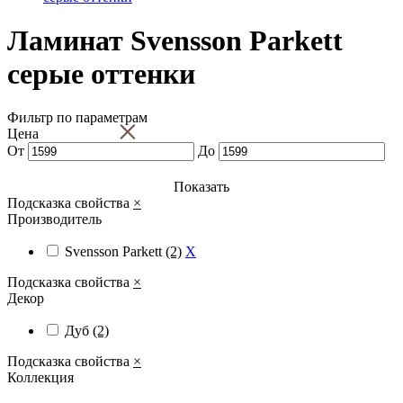
Ламинат Svensson Parkett
серые оттенки
Фильтр по параметрам
×
Цена
От
До
Показать
Подсказка свойства
×
Производитель
Svensson Parkett
(2)
X
Подсказка свойства
×
Декор
Дуб
(2)
Подсказка свойства
×
Коллекция