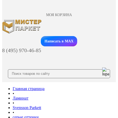
МОЯ КОРЗИНА
Заказать звонок
Написать в MAX
8 (495) 970-46-85
Главная страница
•
Ламинат
•
Svensson Parkett
•
серые оттенки