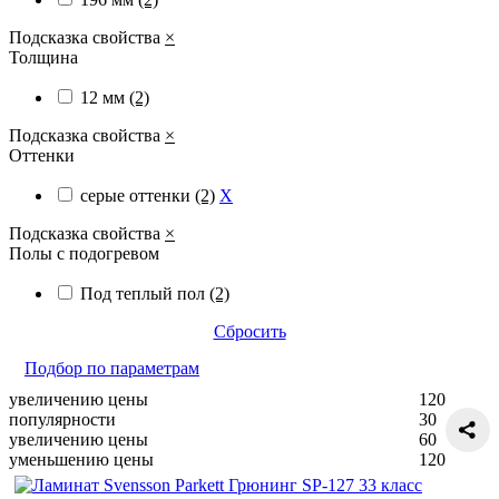
Подсказка свойства
×
Толщина
12 мм
(2)
Подсказка свойства
×
Оттенки
серые оттенки
(2)
X
Подсказка свойства
×
Полы с подогревом
Под теплый пол
(2)
Сбросить
Подбор по параметрам
увеличению цены
120
популярности
30
увеличению цены
60
уменьшению цены
120