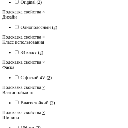
Original
(2)
Подсказка свойства
×
Дизайн
Однополосный
(2)
Подсказка свойства
×
Класс использования
33 класс
(2)
Подсказка свойства
×
Фаска
С фаской 4V
(2)
Подсказка свойства
×
Влагостойкость
Влагостойкий
(2)
Подсказка свойства
×
Ширина
196 мм
(2)