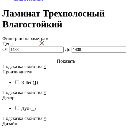
Ламинат Трехполосный
Влагостойкий
Фильтр по параметрам
×
Цена
От
До
Показать
Подсказка свойства
×
Производитель
Ritter
(1)
Подсказка свойства
×
Декор
Дуб
(1)
Подсказка свойства
×
Дизайн