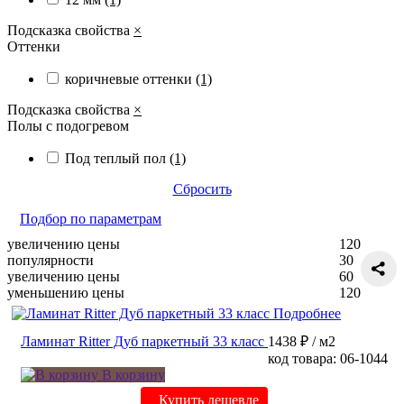
Подсказка свойства
×
Оттенки
коричневые оттенки
(1)
Подсказка свойства
×
Полы с подогревом
Под теплый пол
(1)
Сбросить
Подбор по параметрам
увеличению цены
120
популярности
30
увеличению цены
60
уменьшению цены
120
Подробнее
Ламинат Ritter Дуб паркетный 33 класс
1438 ₽
/ м2
код товара: 06-1044
В корзину
Купить дешевле