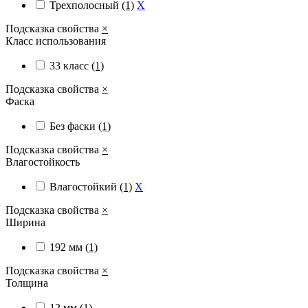
Трехполосный
(1)
X
Подсказка свойства
×
Класс использования
33 класс
(1)
Подсказка свойства
×
Фаска
Без фаски
(1)
Подсказка свойства
×
Влагостойкость
Влагостойкий
(1)
X
Подсказка свойства
×
Ширина
192 мм
(1)
Подсказка свойства
×
Толщина
12 мм
(1)