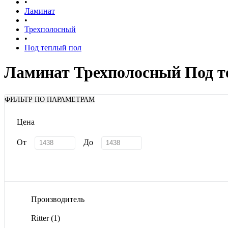
•
Ламинат
•
Трехполосный
•
Под теплый пол
Ламинат Трехполосный Под т
ФИЛЬТР ПО ПАРАМЕТРАМ
Цена
От
До
Производитель
Ritter
(1)