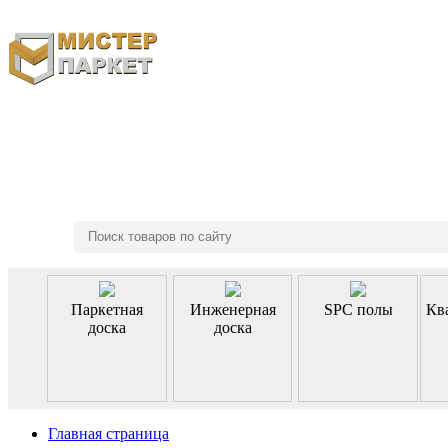
8 (495) 970-46-85
Паркетная
Инженерная
SPC полы
Кв
доска
доска
Главная страница