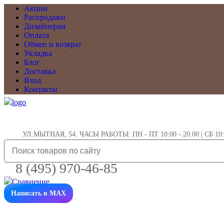
Акции
Распродажи
Дизайнерам
Оплата
Обмен и возврат
Укладка
Блог
Доставка
Вход
Контакты
УЛ.МЫТНАЯ, 54. ЧАСЫ РАБОТЫ: ПН - ПТ 10:00 - 20.00 | СБ 10:0
8 (495) 970-46-85
Написать в MAX