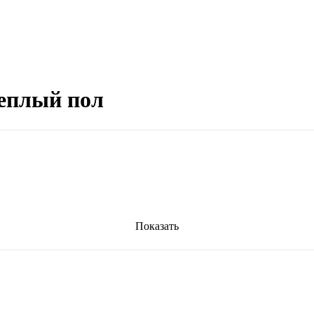
еплый пол
Показать