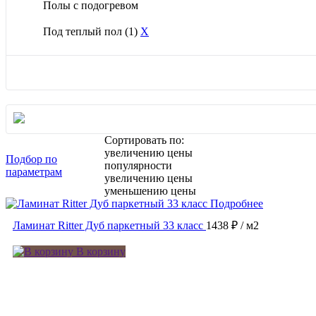
Полы с подогревом
Под теплый пол
(1)
X
Сортировать по:
увеличению цены
Подбор по
популярности
параметрам
увеличению цены
уменьшению цены
Подробнее
Ламинат Ritter Дуб паркетный 33 класс
1438 ₽
/ м2
В корзину