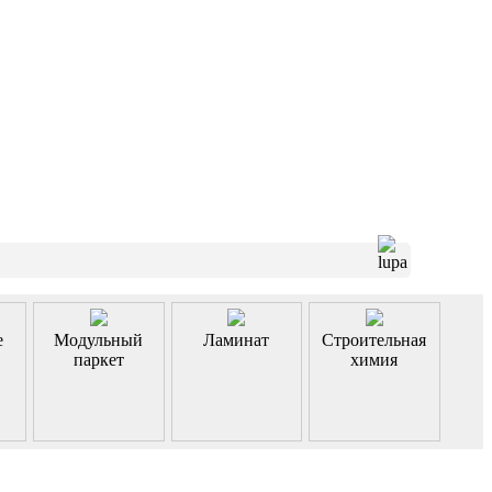
е
Модульный
Ламинат
Строительная
паркет
химия