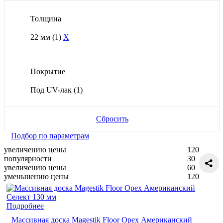
Толщина
22 мм
(1)
X
Покрытие
Под UV-лак
(1)
Сбросить
Подбор по параметрам
увеличению цены
120
популярности
30
увеличению цены
60
уменьшению цены
120
Подробнее
Массивная доска Magestik Floor Орех Американский