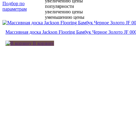
увеличению цены
Подбор по
популярности
параметрам
увеличению цены
уменьшению цены
Массивная доска Jackson Flooring Бамбук Черное Золото JF 0
В корзину