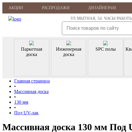
АКЦИИ
РАСПРОДАЖИ
ДИЗАЙНЕРАМ
УЛ.МЫТНАЯ, 54. ЧАСЫ РАБОТЫ: ПН
Паркетная
Инженерная
SPC полы
Кв
доска
доска
Главная страница
•
Массивная доска
•
130 мм
•
Под UV-лак
Массивная доска 130 мм Под 