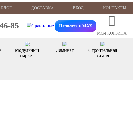
БЛОГ
ДОСТАВКА
ВХОД
КОНТАКТЫ
-46-85
Написать в MAX
МОЯ КОРЗИНА
е
Модульный
Ламинат
Строительная
паркет
химия