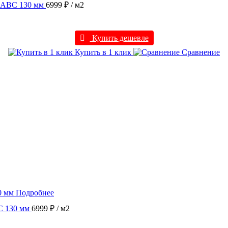
4 ABC 130 мм
6999 ₽
/ м2
Купить дешевле
Купить в 1 клик
Сравнение
Подробнее
C 130 мм
6999 ₽
/ м2