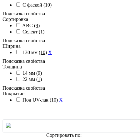
С фаской
(10)
Подсказка свойства
Сортировка
ABC
(9)
Селект
(1)
Подсказка свойства
Ширина
130 мм
(10)
X
Подсказка свойства
Толщина
14 мм
(9)
22 мм
(1)
Подсказка свойства
Покрытие
Под UV-лак
(10)
X
Сортировать по: