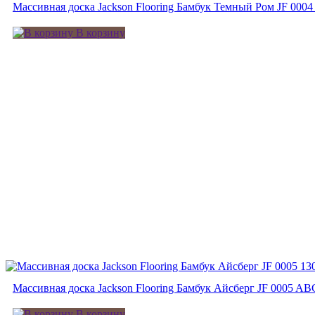
Массивная доска Jackson Flooring Бамбук Темный Ром JF 000
В корзину
Массивная доска Jackson Flooring Бамбук Айсберг JF 0005 AB
В корзину