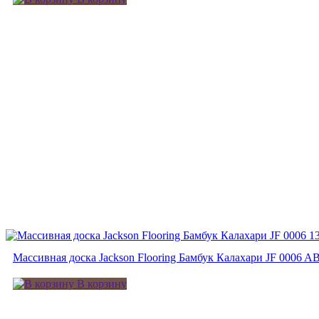
Массивная доска Jackson Flooring Бамбук Калахари JF 0006 A
В корзину