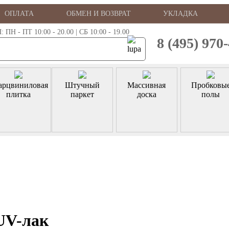
ОПЛАТА
ОБМЕН И ВОЗВРАТ
УКЛАДКА
 - ПТ 10:00 - 20.00 | СБ 10:00 - 19.00
8 (495) 970
арцвиниловая
Штучный
Массивная
Пробковы
плитка
паркет
доска
полы
UV-лак