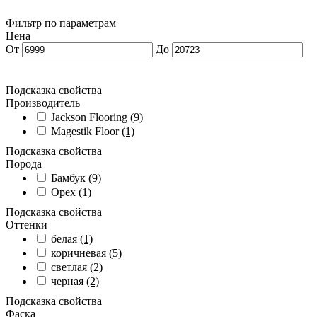
Фильтр по параметрам
Цена
От
До
Подсказка свойства
Производитель
Jackson Flooring
(9)
Magestik Floor
(1)
Подсказка свойства
Порода
Бамбук
(9)
Орех
(1)
Подсказка свойства
Оттенки
белая
(1)
коричневая
(5)
светлая
(2)
черная
(2)
Подсказка свойства
Фаска