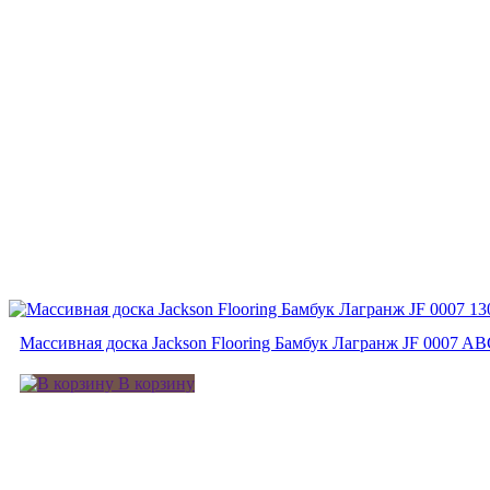
Массивная доска Jackson Flooring Бамбук Лагранж JF 0007 A
В корзину