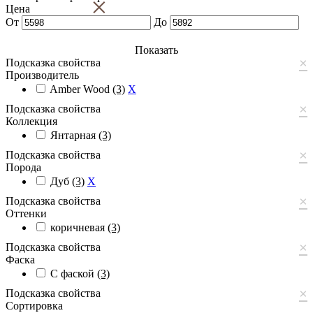
×
Цена
От
До
Показать
×
Подсказка свойства
Производитель
Amber Wood
(3)
X
×
Подсказка свойства
Коллекция
Янтарная
(3)
×
Подсказка свойства
Порода
Дуб
(3)
X
×
Подсказка свойства
Оттенки
коричневая
(3)
×
Подсказка свойства
Фаска
С фаской
(3)
×
Подсказка свойства
Сортировка