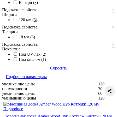
Кантри
(3)
×
Подсказка свойства
Ширина
120 мм
(3)
×
Подсказка свойства
Толщина
18 мм
(3)
×
Подсказка свойства
Покрытие
Под UV-лак
(2)
Под маслом
(1)
Сбросить
Подбор по параметрам
увеличению цены
120
популярности
30
увеличению цены
60
уменьшению цены
120
Подробнее
Массивная доска Amber Wood Дуб Коттедж Кантри 120 мм